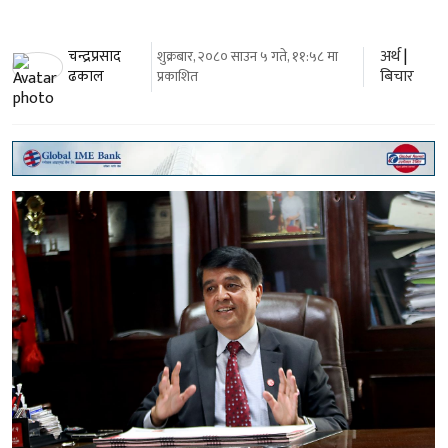
अर्थ
|
चन्द्रप्रसाद
शुक्रबार, २०८० साउन ५ गते, ११:५८ मा
बिचार
ढकाल
प्रकाशित