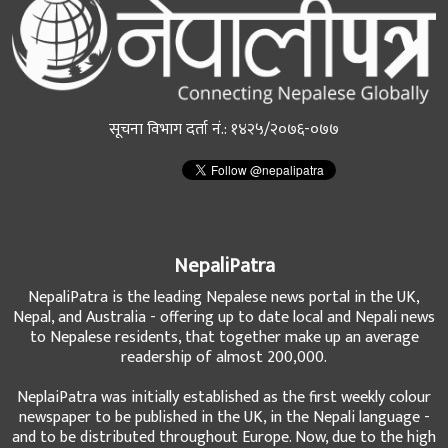
सूचना विभाग दर्ता नं.: १४२५/२०७६-०७७
NepaliPatra
NepaliPatra is the leading Nepalese news portal in the UK,
Nepal, and Australia - offering up to date local and Nepali news
to Nepalese residents, that together make up an average
readership of almost 200,000.
NeplaiPatra was initially established as the first weekly colour
newspaper to be published in the UK, in the Nepali language -
and to be distributed throughout Europe. Now, due to the high