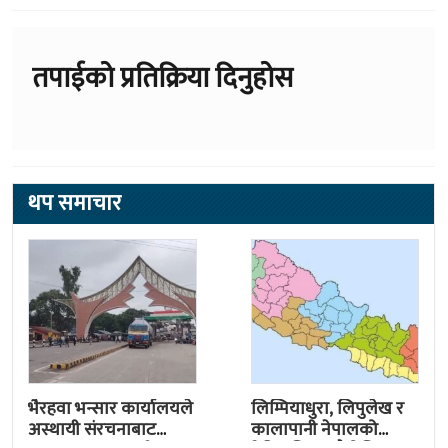
तपाईको प्रतिक्रिया दिनुहोस
थप समाचार
भैरहवा भन्सार कार्यालयले
लिम्पियाधुरा, लिपुलेख र
अस्थायी संरचनाबाट
कालापानी नेपालको