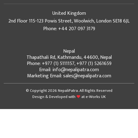
United Kingdom
2nd Floor 115-123 Powis Street, Woolwich, London SE18 6JL
Phone: +44 207 097 3179
Nepal
Thapathali Rd, Kathmandu, 44600, Nepal
Phone: +977 (1) 5111157, +977 (1) 5261659
Email: info@nepalipatra.com
Marketing Email: sales@nepalipatra.com
© Copyright 2026 NepaliPatra. All Rights Reserved
Design & Developed with
at
e-Works UK