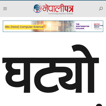
घट्यो