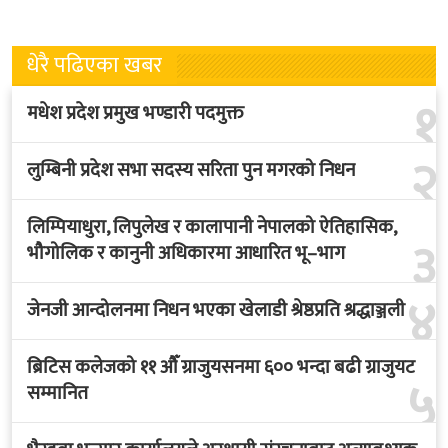
धेरै पढिएका खबर
१
मधेश प्रदेश प्रमुख भण्डारी पदमुक्त
२
लुम्बिनी प्रदेश सभा सदस्य सरिता पुन मगरको निधन
लिम्पियाधुरा, लिपुलेख र कालापानी नेपालको ऐतिहासिक,
३
भौगोलिक र कानुनी अधिकारमा आधारित भू–भाग
४
जेनजी आन्दोलनमा निधन भएका खेलाडी श्रेष्ठप्रति श्रद्धाञ्जली
ब्रिटिस कलेजको ११ औँ ग्राजुयसनमा ६०० भन्दा बढी ग्राजुयट
५
सम्मानित