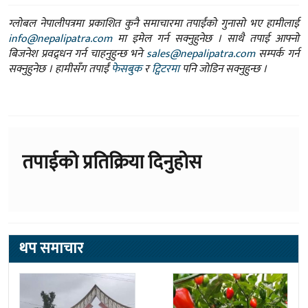
ग्लोबल नेपालीपत्रमा प्रकाशित कुनै समाचारमा तपाईंको गुनासो भए हामीलाई
info@nepalipatra.com
मा इमेल गर्न सक्नुहुनेछ । साथै तपाई आफ्नो
बिजनेश प्रवद्र्धन गर्न चाहनुहुन्छ भने
sales@nepalipatra.com
सम्पर्क गर्न
सक्नुहुनेछ । हामीसँग तपाईं
फेसबुक
र
ट्विटरमा
पनि जोडिन सक्नुहुन्छ ।
तपाईको प्रतिक्रिया दिनुहोस
थप समाचार