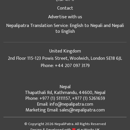
Contact
Advertise with us
Nepalipatra Translation Service: English to Nepali and Nepali
to English
United Kingdom
2nd Floor 115-123 Powis Street, Woolwich, London SE18 6JL
Phone: +44 207 097 3179
Nepal
Thapathali Rd, Kathmandu, 44600, Nepal
Phone: +977 (1) 5111157, +977 (1) 5261659
Email: info@nepalipatra.com
Marketing Email: sales@nepalipatra.com
© Copyright 2026 NepaliPatra. All Rights Reserved
Design & Developed with
at
e-Works UK