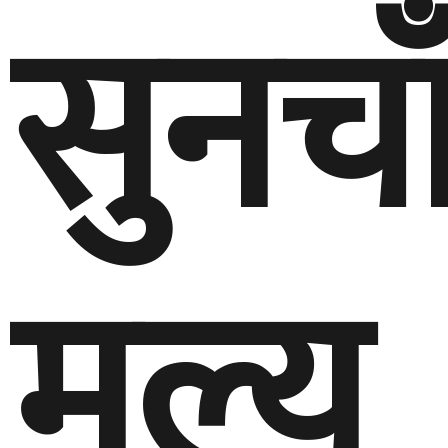
सुनचा
मूल्य