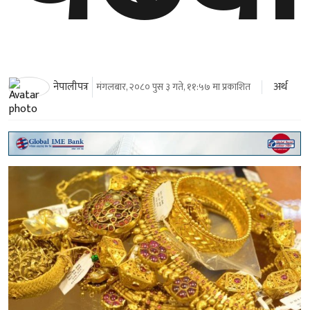
अर्थ
नेपालीपत्र
मंगलबार, २०८० पुस ३ गते, ११:५७ मा प्रकाशित