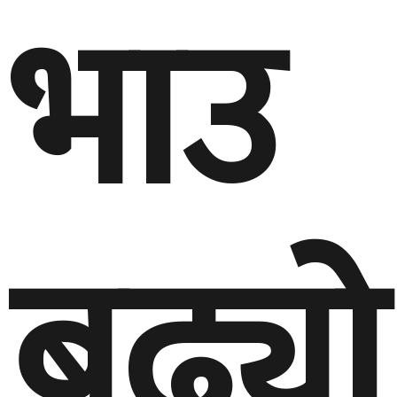
भाउ
बढ्यो