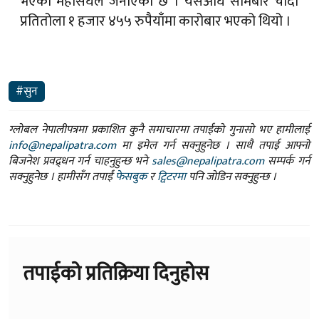
#सुन
ग्लोबल नेपालीपत्रमा प्रकाशित कुनै समाचारमा तपाईंको गुनासो भए हामीलाई
info@nepalipatra.com
मा इमेल गर्न सक्नुहुनेछ । साथै तपाई आफ्नो
बिजनेश प्रवद्र्धन गर्न चाहनुहुन्छ भने
sales@nepalipatra.com
सम्पर्क गर्न
सक्नुहुनेछ । हामीसँग तपाईं
फेसबुक
र
ट्विटरमा
पनि जोडिन सक्नुहुन्छ ।
तपाईको प्रतिक्रिया दिनुहोस
थप समाचार