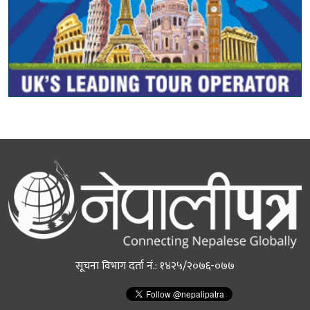
सूचना विभाग दर्ता नं.: १४२५/२०७६-०७७