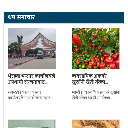
भैरहवा भन्सार कार्यालयले
व्यवसायिक अकबरे
अस्थायी संरचनाबाट
खुर्सानी खेती गरेका
अत्यावश्यक सामाग्री
कृषकलाई बजारको चिन्ता
रुपन्देही । भैरहवा भन्सार
म्याग्दी । व्यवसायिक अकबरे खुर्सानी
ल्याउदै
कार्यालयले अस्थायी संरचनाबाट
खेती गरेका म्याग्दी र पर्वतका
नेपालका लागि अत्यावश्यक
कृषकलाई बजारको चिन्ताले
सामाग्रीहरु भित्र्याउन शुुरु गरेको छ ।
सताएको छ । बजारको अभावले
जिल्ला सुरक्षा समितिले बिहिबार
किसानहरु मर्कामा