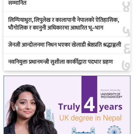
लिम्पियाधुरा, लिपुलेख र कालापानी नेपालको ऐतिहासिक,
५
भौगोलिक र कानुनी अधिकारमा आधारित भू–भाग
६
जेनजी आन्दोलनमा निधन भएका खेलाडी श्रेष्ठप्रति श्रद्धाञ्जली
७
नवनियुक्त प्रधानमन्त्री सुशीला कार्कीद्वारा पदभार ग्रहण