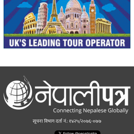
सूचना विभाग दर्ता नं.: १४२५/२०७६-०७७