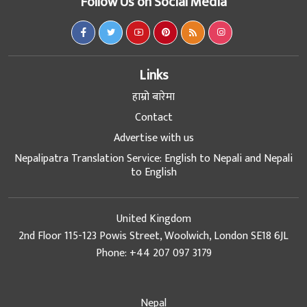
Follow Us on Social Media
Links
हाम्रो बारेमा
Contact
Advertise with us
Nepalipatra Translation Service: English to Nepali and Nepali
to English
United Kingdom
2nd Floor 115-123 Powis Street, Woolwich, London SE18 6JL
Phone: +44 207 097 3179
Nepal