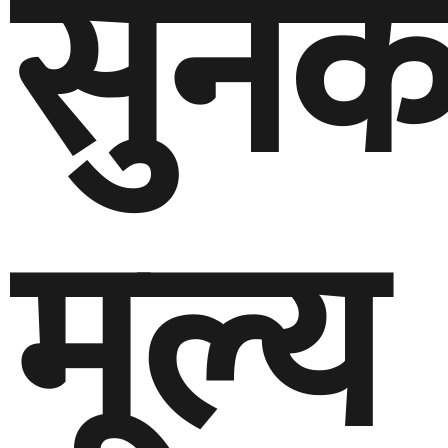
सुनक
मूल्य