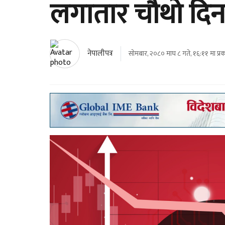
लगातार चौथो दिन
नेपालीपत्र
सोमबार, २०८० माघ ८ गते, १६:११ मा प्र