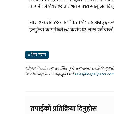
कम्पनीको शेयर १० प्रतिशत र मध्य सोलु जलविद्य
आज १ करोड ८० लाख कित्ता शेयर ६ अर्ब ३६ करो
इन्सुरेन्स कम्पनीको ७८ करोड ६३ लाख रुपैयाँ
#शेयर बजार
ग्लोबल नेपालीपत्रमा प्रकाशित कुनै समाचारमा तपाईंको गुन
बिजनेश प्रवद्र्धन गर्न चाहनुहुन्छ भने
sales@nepalipatra.co
तपाईको प्रतिक्रिया दिनुहोस