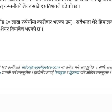
ुत् कम्पनीको शेयर साढे ९ प्रतिशतले बढेको छ ।
ड ६० लाख रुपैयाँमा कारोबार भएका छन् । सबैभन्दा धेरै हिमाल
को शेयर किनबेच भएको छ ।
ासो भए हामीलाई
info@nepalipatra.com
मा इमेल गर्न सक्नुहुनेछ । साथै तप
m
सम्पर्क गर्न सक्नुहुनेछ । हामीसँग तपाईं
फेसबुक
र
ट्विटरमा
पनि जोडिन सक्नुहुन्छ ।