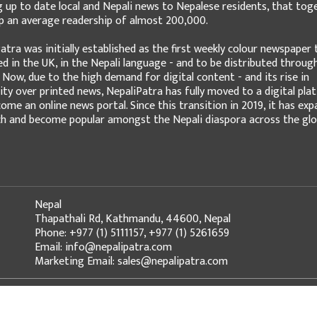
g up to date local and Nepali news to Nepalese residents, that tog
 an average readership of almost 200,000.
atra was initially established as the first weekly colour newspaper 
ed in the UK, in the Nepali language - and to be distributed throug
 Now, due to the high demand for digital content - and its rise in
ity over printed news, NepaliPatra has fully moved to a digital pla
ome an online news portal. Since this transition in 2019, it has ex
ch and become popular amongst the Nepali diaspora across the glo
Nepal
Thapathali Rd, Kathmandu, 44600, Nepal
Phone: +977 (1) 5111157, +977 (1) 5261659
Email: info@nepalipatra.com
Marketing Email: sales@nepalipatra.com