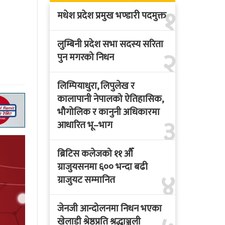
१
मधेश प्रदेश प्रमुख भण्डारी पदमुक्त
लुम्बिनी प्रदेश सभा सदस्य सरिता
२
पुन मगरको निधन
लिम्पियाधुरा, लिपुलेख र
कालापानी नेपालको ऐतिहासिक,
भौगोलिक र कानुनी अधिकारमा
३
आधारित भू–भाग
ब्रिटिस कलेजको ११ औँ
ग्राजुयसनमा ६०० भन्दा बढी
४
ग्राजुयट सम्मानित
जेनजी आन्दोलनमा निधन भएका
खेलाडी श्रेष्ठप्रति श्रद्धाञ्जली