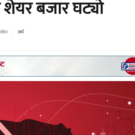
 शेयर बजार घट्यो
अर्थ
काशित