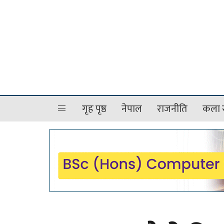
गृह पृष्ठ
नेपाल
राजनीति
कला र