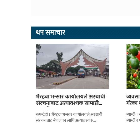
थप समाचार
भैरहवा भन्सार कार्यालयले अस्थायी
व्यवसा
संरचनाबाट अत्यावश्यक सामाग्री
गरेका
ल्याउदै
रुपन्देही । भैरहवा भन्सार कार्यालयले अस्थायी
म्याग्दी
संरचनाबाट नेपालका लागि अत्यावश्यक
म्याग्दी
सामाग्रीहरु भित्र्याउन शुुरु गरेको छ । जिल्ला सुरक्षा
सताएको 
समितिले बिहिबार
मर्कामा