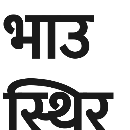
भाउ
स्थिर