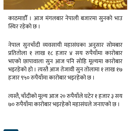
स्थिर रहेको छ ।
नेपाल सुनचाँदी व्यवसायी महासंघका अनुसार सोमबार
प्रतितोला १ लाख १८ हजार ४ सय रुपैयाँमा कारोबार
भएको छापावाला सुन आज पनि सोहि मूल्यमा कारोबार
भइरहेको हो । त्यस्तै आज तेजावी सुन तोलामा १ लाख १७
हजार ९५० रुपैयाँमा कारोबार भइरहेको छ ।
त्यस्तै, चाँदीको मूल्य आज २० रुपैयाँले घटेर १ हजार ३ सय
७० रुपैयाँमा कारोबार भइरहेको महासंघले जनाएको छ ।
#सुन
ग्लोबल नेपालीपत्रमा प्रकाशित कुनै समाचारमा तपाईंको गुनासो भए हामीलाई