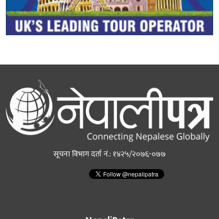
सूचना विभाग दर्ता नं.: १४२५/२०७६-०७७
NepaliPatra
NepaliPatra is the leading Nepalese news portal in the UK,
Nepal, and Australia - offering up to date local and Nepali news