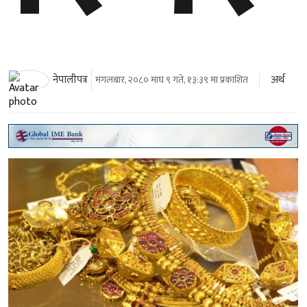
अर्थ
नेपालीपत्र
मंगलबार, २०८० माघ ९ गते, १३:३९ मा प्रकाशित
काठमाडौँ । आज मंगलबार नेपाली बजारमा सुनको भाउ