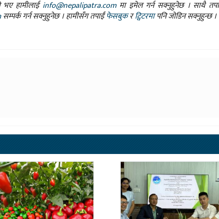
ासो भए हामीलाई
info@nepalipatra.com
मा इमेल गर्न सक्नुहुनेछ । साथै तप
m
सम्पर्क गर्न सक्नुहुनेछ । हामीसँग तपाईं
फेसबुक
र
ट्विटरमा
पनि जोडिन सक्नुहुन्छ ।