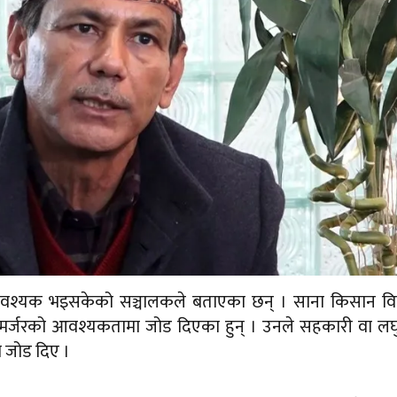
ज आवश्यक भइसकेको सञ्चालकले बताएका छन् । साना किसान व
ले मर्जरको आवश्यकतामा जोड दिएका हुन् । उनले सहकारी वा लघु
मा जोड दिए ।