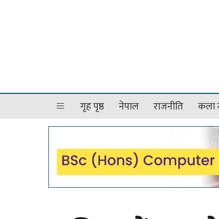
गृह पृष्ठ
नेपाल
राजनीति
कला र