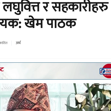
ै लघुवित्त र सहकारीहरु
श्यक: खेम पाठक
अर्थ
रकाशित