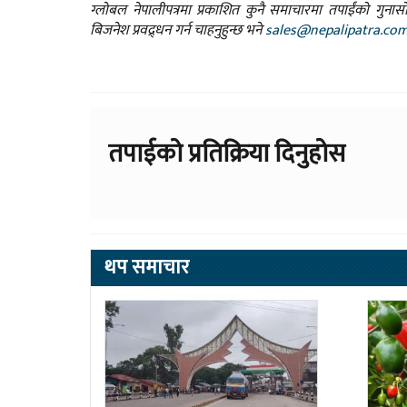
ग्लोबल नेपालीपत्रमा प्रकाशित कुनै समाचारमा तपाईंको गुन
बिजनेश प्रवद्र्धन गर्न चाहनुहुन्छ भने
sales@nepalipatra.co
तपाईको प्रतिक्रिया दिनुहोस
थप समाचार