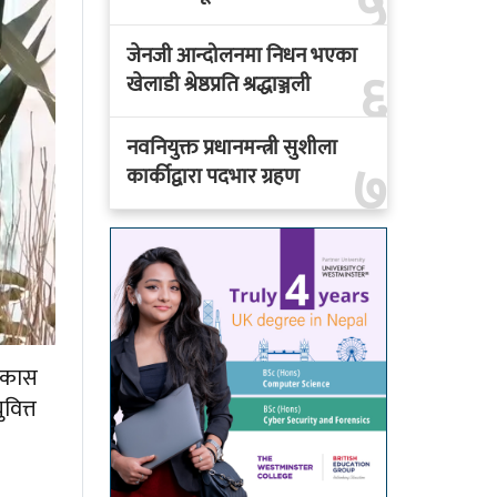
५
जेनजी आन्दोलनमा निधन भएका
६
खेलाडी श्रेष्ठप्रति श्रद्धाञ्जली
नवनियुक्त प्रधानमन्त्री सुशीला
७
कार्कीद्वारा पदभार ग्रहण
िकास
वित्त