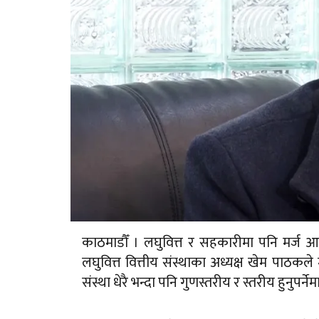
काठमाडौँ । लघुवित्त र सहकारीमा पनि मर्
लघुवित्त वित्तीय संस्थाका अध्यक्ष खेम पाठक
संस्था धेरै भन्दा पनि गुणस्तरीय र स्तरीय हुनुपर्ने