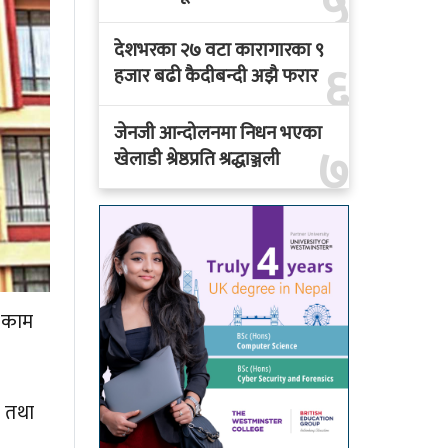
५
देशभरका २७ वटा कारागारका ९
६
हजार बढी कैदीबन्दी अझै फरार
जेनजी आन्दोलनमा निधन भएका
७
खेलाडी श्रेष्ठप्रति श्रद्धाञ्जली
 काम
 तथा