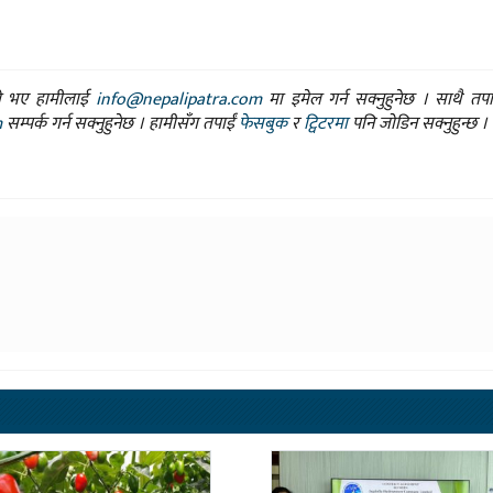
ासो भए हामीलाई
info@nepalipatra.com
मा इमेल गर्न सक्नुहुनेछ । साथै तप
m
सम्पर्क गर्न सक्नुहुनेछ । हामीसँग तपाईं
फेसबुक
र
ट्विटरमा
पनि जोडिन सक्नुहुन्छ ।