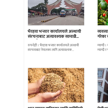
भैरहवा भन्सार कार्यालयले अस्थायी
व्यवसा
संरचनाबाट अत्यावश्यक सामाग्री
गरेका
ल्याउदै
रुपन्देही । भैरहवा भन्सार कार्यालयले अस्थायी
म्याग्दी
संरचनाबाट नेपालका लागि अत्यावश्यक
म्याग्दी
सामाग्रीहरु भित्र्याउन शुुरु गरेको छ । जिल्ला सुरक्षा
सताएको 
समितिले बिहिबार
मर्कामा