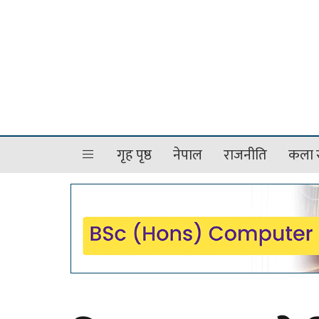
गृह पृष्ठ
नेपाल
राजनीति
कला र