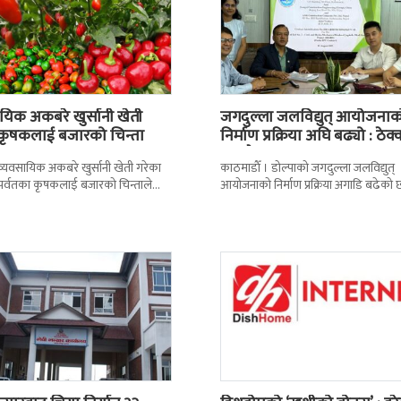
यिक अकबरे खुर्सानी खेती
जगदुल्ला जलविद्युत् आयोजनाक
 कृषकलाई बजारको चिन्ता
निर्माण प्रक्रिया अघि बढ्यो : ठेक्
सम्झौतामा…
 । व्यवसायिक अकबरे खुर्सानी खेती गरेका
काठमाडाैँ । डोल्पाको जगदुल्ला जलविद्युत्
 र पर्वतका कृषकलाई बजारको चिन्ताले
आयोजनाको निर्माण प्रक्रिया अगाडि बढेको 
छ । बजारको अभावले किसानहरु
प्रवर्द्धक कम्पनी र निर्माण व्यवसायीबीच
निर्माणसम्बन्धी द्विपक्षीय सम्झौतामा