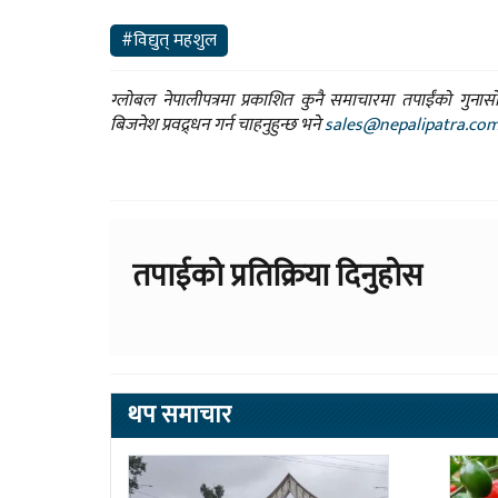
#विद्युत् महशुल
ग्लोबल नेपालीपत्रमा प्रकाशित कुनै समाचारमा तपाईंको गुन
बिजनेश प्रवद्र्धन गर्न चाहनुहुन्छ भने
sales@nepalipatra.co
तपाईको प्रतिक्रिया दिनुहोस
थप समाचार