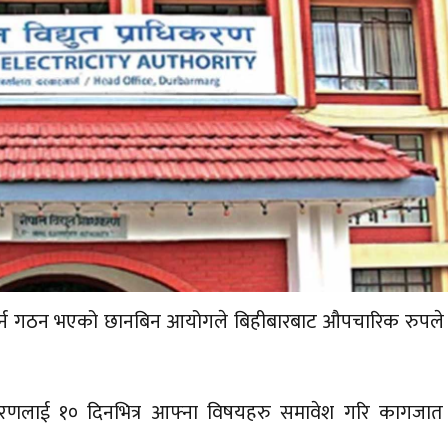
न गर्न गठन भएको छानबिन आयोगले बिहीबारबाट औपचारिक रुपले
ाधिकरणलाई १० दिनभित्र आफ्ना विषयहरु समावेश गरि कागजात