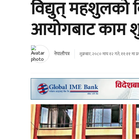
विद्युत् महशुलको
आयोगबाट काम शु
नेपालीपत्र
शुक्रबार, २०८० माघ १२ गते, ११:११ मा प