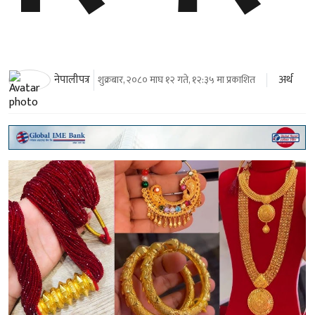
अर्थ
नेपालीपत्र
शुक्रबार, २०८० माघ १२ गते, १२:३५ मा प्रकाशित
काठमाडौँ । आज नेपाली बजारमा सुनको मूल्यमा कुनै