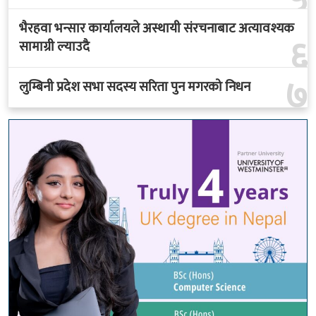
६
सामाग्री ल्याउदै
७
लुम्बिनी प्रदेश सभा सदस्य सरिता पुन मगरको निधन