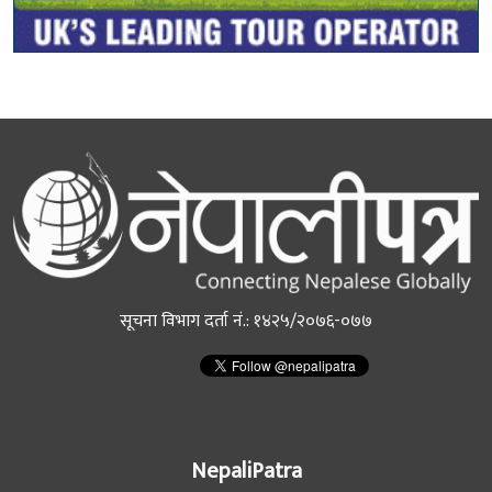
सूचना विभाग दर्ता नं.: १४२५/२०७६-०७७
NepaliPatra