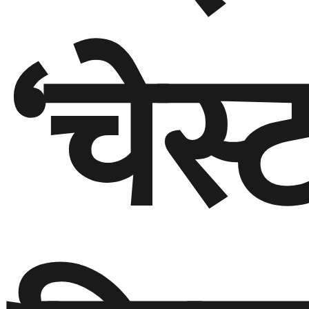
‘चेस्