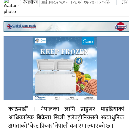
अर्थ
नेपालीपत्र
आईतबार, २०८० माघ २८ गते, १७:२७ मा प्रकाशित
काठमाडौँ । नेपालका लागि प्रोडुसर माइडियाको
आधिकारिक बिक्रेता सिजी इलेक्ट्रोनिक्सले अत्याधुनिक
क्षमताको ‘चेस्ट फ्रिजर’ नेपाली बजारमा ल्याएको छ ।