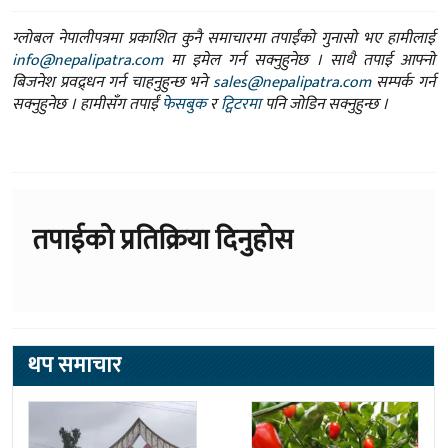
ग्लोबल नेपालीपत्रमा प्रकाशित कुनै समाचारमा तपाईंको गुनासो भए हामीलाई
info@nepalipatra.com
मा इमेल गर्न सक्नुहुनेछ । साथै तपाई आफ्नो
बिजनेश प्रवद्र्धन गर्न चाहनुहुन्छ भने
sales@nepalipatra.com
सम्पर्क गर्न
सक्नुहुनेछ । हामीसँग तपाईं
फेसबुक
र
ट्विटरमा
पनि जोडिन सक्नुहुन्छ ।
तपाईको प्रतिक्रिया दिनुहोस
थप समाचार