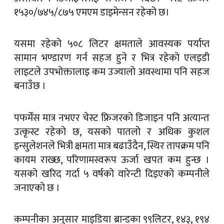
१५३०/७४५/८७५ एमएम डाइमेन्सन रहेको छ।
यसमा रहेको ५०८ लिटर क्षमताले आवस्यक पर्याप्त
सामान भण्डारण गर्न सहज हुने र भित्र रहेको एलइडी
लाइटले उपभोक्तालाइ कम उज्यालो अवस्थामा पनि सहज
बनाउँछ ।
पफर्मेंस मात्र नभएर चेस्ट फ्रिजरको डिजाइन पनि अत्यान्त
उत्कृस्ट रहेको छ, यसको पातलो र अधिक कुशल
इन्सुलेशनले भित्री क्षमता मात्र बढाउँदैन, स्थिर तापक्रम पनि
कायम राख्छ, परिणामस्वरूप ऊर्जा खपत कम हुन्छ ।
यसको खरिद गर्दा ५ वर्षको वारेन्टी दिइएको कम्पनीले
जनाएको छ ।
कम्पनीका अनुसार माइडिया ब्रान्डका ९९लिटर, १४३, १९४