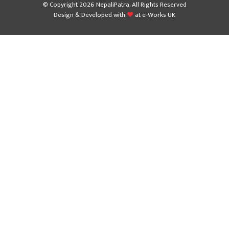
© Copyright 2026 NepaliPatra. All Rights Reserved
Design & Developed with
at
e-Works UK