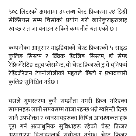
५०८ लिटरको क्षमतामा उपलब्ध चेस्ट फ्रिजरमा २४ डिग्री
सेल्सियस सम्म चिसोको प्रयोग गरी खानेकुराहरुलाई
स्वच्छ र ताजा बनाउन सकिने कम्पनीले बताएको छ ।
कम्पनीका आनुसार माइडियाको चेस्ट फ्रिजरको ५ साइड
कुलिङ सिस्टम र क्विक फ्रिजिङ सिस्टम, डी सेप्ड
रेफ्रिजेरेटिङ ट्युब प्लेसमेन्ट, यो चेस्ट फ्रिजरले टु वे युनिफर्म
रेफ्रिजेरेजन टेक्नोलोजीको मद्दतले छिटो र प्रभावकारी
कुलिङ सुनिश्चित गर्दछ ।
यसले गुणस्तरमा कुनै सम्झौता नगरी फ्रिज गरिएका
सामानहरू लामो समयसम्म ताजा रहन्छ भन्ने ग्यारेन्टी दिन्छ
साथै उपभोक्ता र व्यवसायहरूका विभिन्न आवश्यकताहरू
पूरा गर्न अत्याधुनिक सुविधाहरू रहेको चेस्ट फ्रिजर
असाधारण डिजाइनलाई संयोजन गर्दछ। चेस्ट फ्रिजर