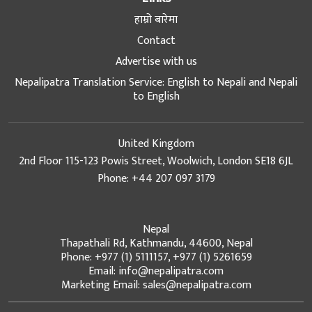
हाम्रो बारेमा
Contact
Advertise with us
Nepalipatra Translation Service: English to Nepali and Nepali
to English
United Kingdom
2nd Floor 115-123 Powis Street, Woolwich, London SE18 6JL
Phone: +44 207 097 3179
Nepal
Thapathali Rd, Kathmandu, 44600, Nepal
Phone: +977 (1) 5111157, +977 (1) 5261659
Email: info@nepalipatra.com
Marketing Email: sales@nepalipatra.com