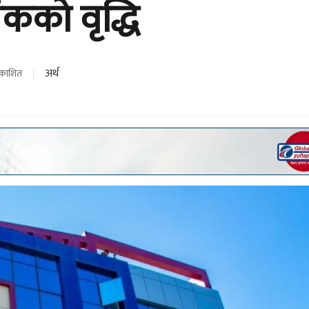
काे वृद्धि
अर्थ
्रकाशित