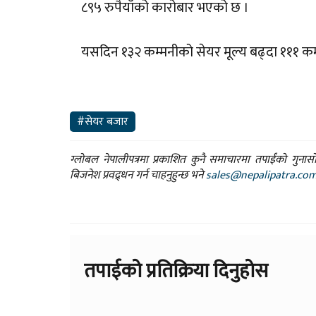
८९५ रुपैयाँको कारोबार भएको छ ।
यसदिन १३२ कम्मनीको सेयर मूल्य बढ्दा १११ कम्प
#सेयर बजार
ग्लोबल नेपालीपत्रमा प्रकाशित कुनै समाचारमा तपाईंको गुन
बिजनेश प्रवद्र्धन गर्न चाहनुहुन्छ भने
sales@nepalipatra.co
तपाईको प्रतिक्रिया दिनुहोस