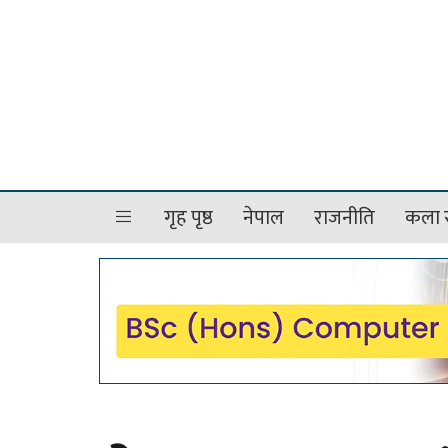
गृह पृष्ठ
नेपाल
राजनीति
कला र