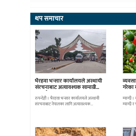
थप समाचार
भैरहवा भन्सार कार्यालयले अस्थायी
व्यवसा
संरचनाबाट अत्यावश्यक सामाग्री
गरेका
ल्याउदै
रुपन्देही । भैरहवा भन्सार कार्यालयले अस्थायी
म्याग्दी
संरचनाबाट नेपालका लागि अत्यावश्यक
म्याग्दी
सामाग्रीहरु भित्र्याउन शुुरु गरेको छ । जिल्ला सुरक्षा
सताएको 
समितिले बिहिबार
मर्कामा