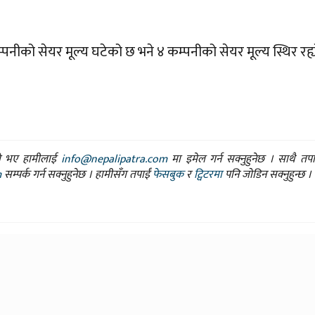
नीको सेयर मूल्य घटेको छ भने ४ कम्पनीको सेयर मूल्य स्थिर रह्य
ासो भए हामीलाई
info@nepalipatra.com
मा इमेल गर्न सक्नुहुनेछ । साथै तप
m
सम्पर्क गर्न सक्नुहुनेछ । हामीसँग तपाईं
फेसबुक
र
ट्विटरमा
पनि जोडिन सक्नुहुन्छ ।