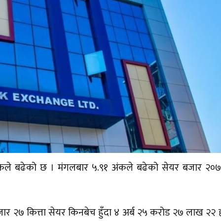
 अंकले बढेको छ । मंगलबार ५.९१ अंकले बढेको सेयर बजार २०
 २७ कित्ता सेयर किनबेच हुँदा ४ अर्ब २५ करोड २७ लाख २२