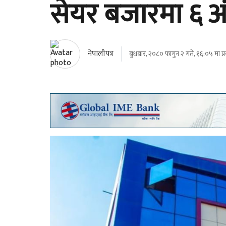
सेयर बजारमा ६ अंक
नेपालीपत्र
बुधबार, २०८० फागुन २ गते, १६:०५ मा प