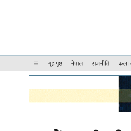
गृह पृष्ठ
नेपाल
राजनीति
कला र