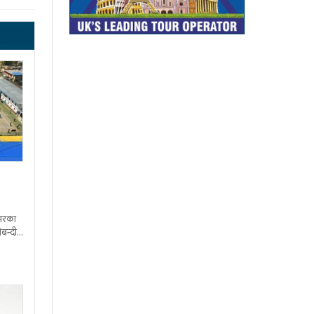
शभरका
बन्दी