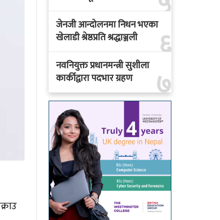
५
जेनजी आन्दोलनमा निधन भएका
६
खेलाडी श्रेष्ठप्रति श्रद्धाञ्जली
नवनियुक्त प्रधानमन्त्री सुशीला
७
कार्कीद्वारा पदभार ग्रहण
क्राउ