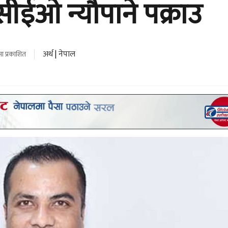
ी सीईओ न्यौपाने पक्राउ
अर्थ
|
नेपाल
ा प्रकाशित