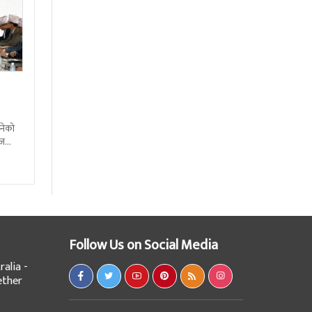
बनेको
आज
क्त
Follow Us on Social Media
alia -
ether