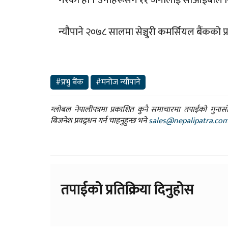
न्यौपाने २०७८ सालमा सेञ्चुरी कमर्सियल बैंकको 
#प्रभु बैंक
#मनोज न्यौपाने
ग्लोबल नेपालीपत्रमा प्रकाशित कुनै समाचारमा तपाईंको गुन
बिजनेश प्रवद्र्धन गर्न चाहनुहुन्छ भने
sales@nepalipatra.co
तपाईको प्रतिक्रिया दिनुहोस