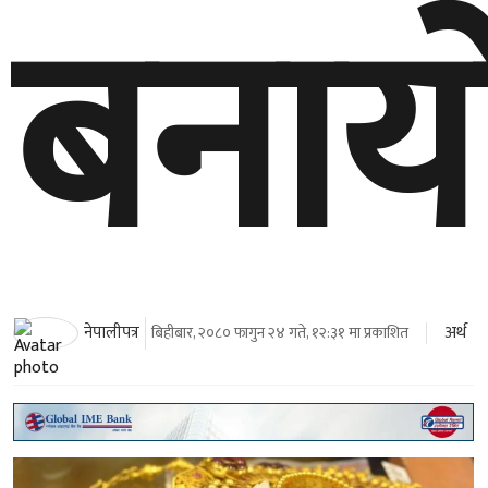
बनाय
अर्थ
नेपालीपत्र
बिहीबार, २०८० फागुन २४ गते, १२:३१ मा प्रकाशित