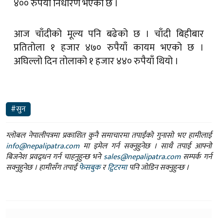
आज चाँदीको मूल्य पनि बढेको छ । चाँदी बिहीबार
प्रतितोला १ हजार ४७० रुपैयाँ कायम भएको छ ।
अघिल्लो दिन तोलाको १ हजार ४४० रुपैयाँ थियो ।
#सुन
ग्लोबल नेपालीपत्रमा प्रकाशित कुनै समाचारमा तपाईंको गुनासो भए हामीलाई
info@nepalipatra.com
मा इमेल गर्न सक्नुहुनेछ । साथै तपाई आफ्नो
बिजनेश प्रवद्र्धन गर्न चाहनुहुन्छ भने
sales@nepalipatra.com
सम्पर्क गर्न
सक्नुहुनेछ । हामीसँग तपाईं
फेसबुक
र
ट्विटरमा
पनि जोडिन सक्नुहुन्छ ।
तपाईको प्रतिक्रिया दिनुहोस