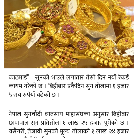
काठमाडौँ । सुनको भाउले लगातार तेस्रो दिन नयाँ रेकर्ड
कायम गरेको छ । बिहीबार एकैदिन सुन तोलामा १ हजार
५ सय रुपैयाँ बढेको छ ।
नेपाल सुनचाँदी व्यवसाय माहासंघका अनुसार बिहीबार
छापावाल सुन प्रतितोला १ लाख २५ हजार पुगेको छ ।
यसैगरी, तेजावी सुनको मूल्य तोलाको १ लाख २४ हजार
४०० रुपैयाँ निर्धारण भएको छ ।