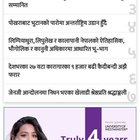
४
पोखराबाट भुटानको पारोमा अन्तर्राष्ट्रिय उडान हुँदै
लिम्पियाधुरा, लिपुलेख र कालापानी नेपालको ऐतिहासिक,
५
भौगोलिक र कानुनी अधिकारमा आधारित भू–भाग
देशभरका २७ वटा कारागारका ९ हजार बढी कैदीबन्दी अझै
६
फरार
७
जेनजी आन्दोलनमा निधन भएका खेलाडी श्रेष्ठप्रति श्रद्धाञ्जली