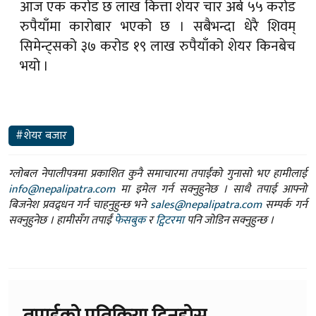
सिमेन्ट्सको ३७ करोड १९ लाख रुपैयाँको शेयर किनबेच
भयो ।
#शेयर बजार
ग्लोबल नेपालीपत्रमा प्रकाशित कुनै समाचारमा तपाईंको गुनासो भए हामीलाई
info@nepalipatra.com
मा इमेल गर्न सक्नुहुनेछ । साथै तपाई आफ्नो
बिजनेश प्रवद्र्धन गर्न चाहनुहुन्छ भने
sales@nepalipatra.com
सम्पर्क गर्न
सक्नुहुनेछ । हामीसँग तपाईं
फेसबुक
र
ट्विटरमा
पनि जोडिन सक्नुहुन्छ ।
तपाईको प्रतिक्रिया दिनुहोस