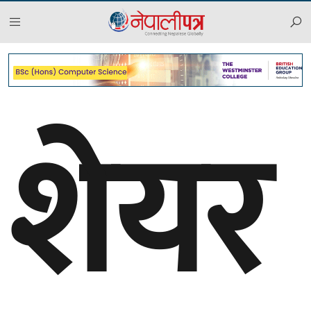
२०८३ साउन २२, शुक्रबार
शेयर