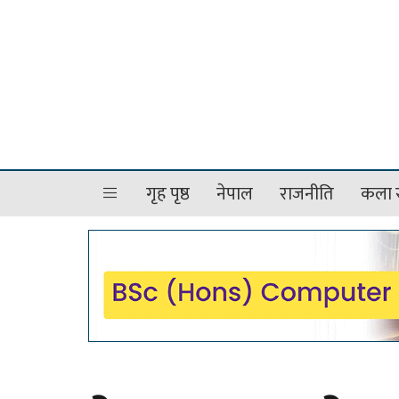
गृह पृष्ठ
नेपाल
राजनीति
कला र