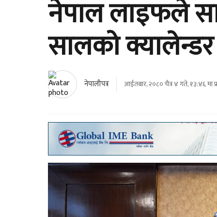
नेपाल लाइफले सार
सालको क्यालेन्डर
नेपालीपत्र
आईतबार, २०८० चैत्र ४ गते, १३:४६ मा प