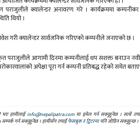
ा आयोजित कार्यक्रममा क्यालेन्डर सार्वजनिक गरिएको हो ।
ण पराजुलीले क्यालेन्डर अनावरण गरे । कार्यक्रममा कम्पनीका
थिति थियो ।
समावेश गरी क्यालेन्डर सार्वजनिक गरिएको कम्पनीले जनाएको छ ।
िकृत पराजुलीले आगामी दिनमा कम्पनीलाई थप सशक्त बनाउन न
ोकारवालाको अपेक्षा पूरा गर्न कम्पनी प्रतिबद्ध रहेको समेत बताए
ासो भए हामीलाई
info@nepalipatra.com
मा इमेल गर्न सक्नुहुनेछ । साथै तप
m
सम्पर्क गर्न सक्नुहुनेछ । हामीसँग तपाईं
फेसबुक
र
ट्विटरमा
पनि जोडिन सक्नुहुन्छ ।