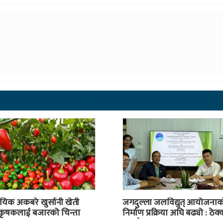
यिक अकबरे खुर्सानी खेती
जगदुल्ला जलविद्युत् आयोजनाक
 कृषकलाई बजारको चिन्ता
निर्माण प्रक्रिया अघि बढ्यो : ठेक्