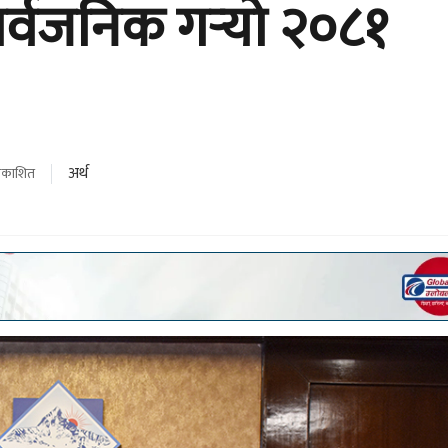
्वजनिक गर्‍यो २०८१
अर्थ
्रकाशित