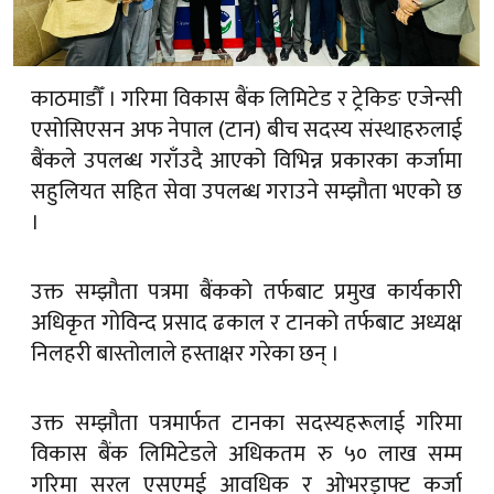
काठमाडौँ । गरिमा विकास बैंक लिमिटेड र ट्रेकिङ एजेन्सी
एसोसिएसन अफ नेपाल (टान) बीच सदस्य संस्थाहरुलाई
बैंकले उपलब्ध गराँउदै आएको विभिन्न प्रकारका कर्जामा
सहुलियत सहित सेवा उपलब्ध गराउने सम्झौता भएको छ
।
उक्त सम्झौता पत्रमा बैंकको तर्फबाट प्रमुख कार्यकारी
अधिकृत गोविन्द प्रसाद ढकाल र टानको तर्फबाट अध्यक्ष
निलहरी बास्तोलाले हस्ताक्षर गरेका छन् ।
उक्त सम्झौता पत्रमार्फत टानका सदस्यहरूलाई गरिमा
विकास बैंक लिमिटेडले अधिकतम रु ५० लाख सम्म
गरिमा सरल एसएमई आवधिक र ओभरड्राफ्ट कर्जा