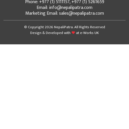
Phone: +977 (1) 5111157, +977 (1) 5261659
Email: info@nepalipatra.com
Marketing Email: sales@nepalipatra.com
© Copyright 2026 NepaliPatra. All Rights Reserved
Design & Developed with
at
e-Works UK