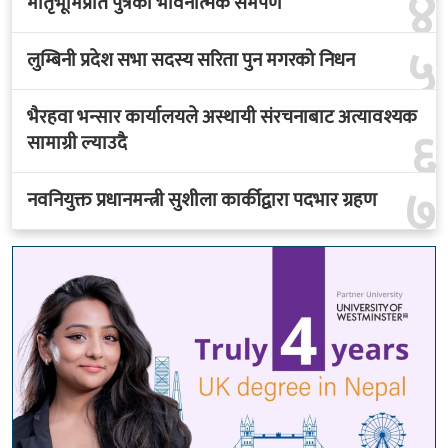
४
मातृभूमिप्रति पुत्रको भावनात्मक समर्पण
५
लुम्बिनी प्रदेश सभा सदस्य सरिता पुन मगरको निधन
भैरहवा भन्सार कार्यालयले अस्थायी संरचनाबाट अत्यावश्यक
६
सामाग्री ल्याउदै
७
नवनियुक्त प्रधानमन्त्री सुशीला कार्कीद्वारा पदभार ग्रहण