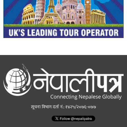
सूचना विभाग दर्ता नं.: १४२५/२०७६-०७७