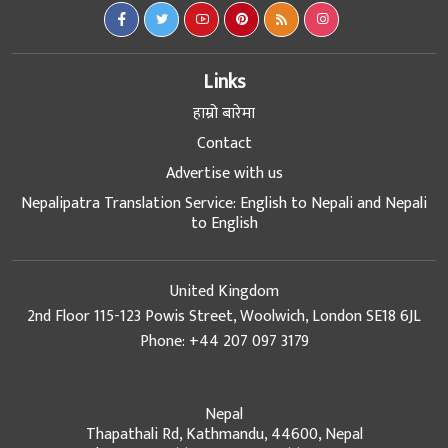
Links
हाम्रो बारेमा
Contact
Advertise with us
Nepalipatra Translation Service: English to Nepali and Nepali
to English
United Kingdom
2nd Floor 115-123 Powis Street, Woolwich, London SE18 6JL
Phone: +44 207 097 3179
Nepal
Thapathali Rd, Kathmandu, 44600, Nepal