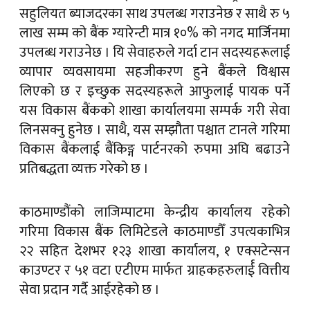
सहुलियत ब्याजदरका साथ उपलब्ध गराउनेछ र साथै रु ५
लाख सम्म को बैंक ग्यारेन्टी मात्र १०% को नगद मार्जिनमा
उपलब्ध गराउनेछ । यि सेवाहरुले गर्दा टान सदस्यहरूलाई
व्यापार व्यवसायमा सहजीकरण हुने बैंकले विश्वास
लिएको छ र इच्छुक सदस्यहरूले आफुलाई पायक पर्ने
यस विकास बैंकको शाखा कार्यालयमा सम्पर्क गरी सेवा
लिनसक्नु हुनेछ । साथै, यस सम्झौता पश्चात टानले गरिमा
विकास बैंकलाई बैंकिङ्ग पार्टनरको रुपमा अघि बढाउने
प्रतिबद्धता व्यक्त गरेको छ ।
काठमाण्डौंको लाजिम्पाटमा केन्द्रीय कार्यालय रहेको
गरिमा विकास बैंक लिमिटेडले काठमाण्डौँ उपत्यकाभित्र
२२ सहित देशभर १२३ शाखा कार्यालय, १ एक्सटेन्सन
काउण्टर र ५१ वटा एटीएम मार्फत ग्राहकहरुलार्ई वित्तीय
सेवा प्रदान गर्दै आईरहेको छ ।