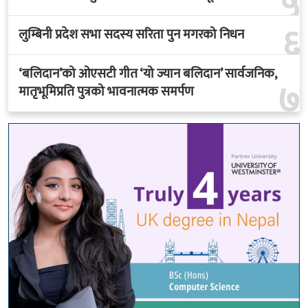
५
६
लुम्बिनी प्रदेश सभा सदस्य सरिता पुन मगरको निधन
‘बलिदान’को ओएसटी गीत ‘यो ज्यान बलिदान’ सार्वजनिक,
७
मातृभूमिप्रति पुत्रको भावनात्मक समर्पण