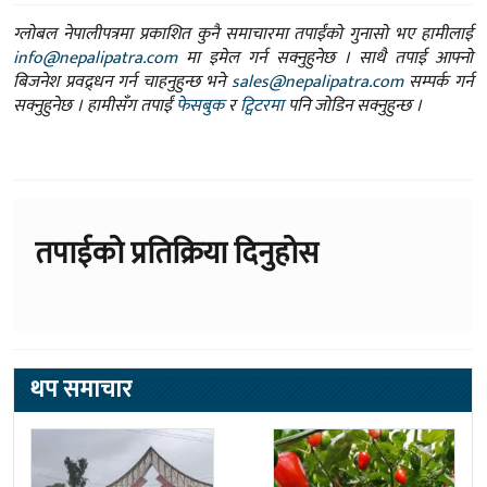
ग्लोबल नेपालीपत्रमा प्रकाशित कुनै समाचारमा तपाईंको गुनासो भए हामीलाई
info@nepalipatra.com
मा इमेल गर्न सक्नुहुनेछ । साथै तपाई आफ्नो
बिजनेश प्रवद्र्धन गर्न चाहनुहुन्छ भने
sales@nepalipatra.com
सम्पर्क गर्न
सक्नुहुनेछ । हामीसँग तपाईं
फेसबुक
र
ट्विटरमा
पनि जोडिन सक्नुहुन्छ ।
तपाईको प्रतिक्रिया दिनुहोस
थप समाचार