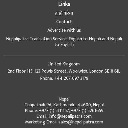
Links
हाम्रो बारेमा
Contact
Advertise with us
Nepalipatra Translation Service: English to Nepali and Nepali
to English
United Kingdom
2nd Floor 115-123 Powis Street, Woolwich, London SE18 6JL
Phone: +44 207 097 3179
Nepal
Thapathali Rd, Kathmandu, 44600, Nepal
Phone: +977 (1) 5111157, +977 (1) 5261659
Email: info@nepalipatra.com
Marketing Email: sales@nepalipatra.com