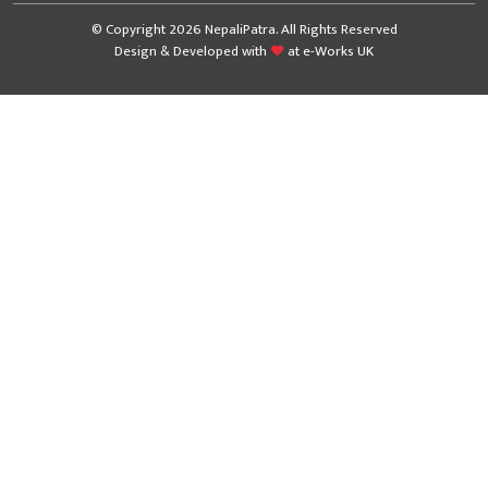
© Copyright 2026 NepaliPatra. All Rights Reserved
Design & Developed with
at
e-Works UK