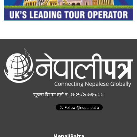
सूचना विभाग दर्ता नं.: १४२५/२०७६-०७७
NepaliPatra