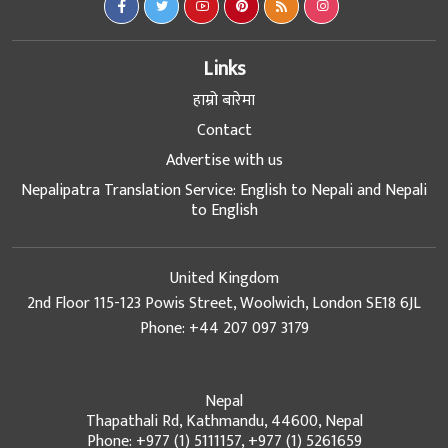
Links
हाम्रो बारेमा
Contact
Advertise with us
Nepalipatra Translation Service: English to Nepali and Nepali
to English
United Kingdom
2nd Floor 115-123 Powis Street, Woolwich, London SE18 6JL
Phone: +44 207 097 3179
Nepal
Thapathali Rd, Kathmandu, 44600, Nepal
Phone: +977 (1) 5111157, +977 (1) 5261659