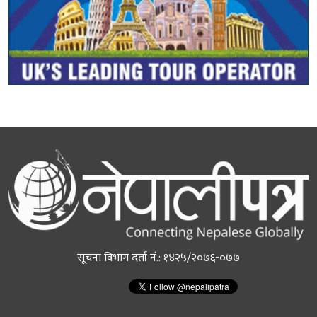
सूचना विभाग दर्ता नं.: १४२५/२०७६-०७७