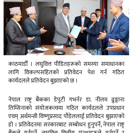
काठमाडौँ । लघुवित्त पीडितहरूको समस्या समाधानका
लागि विकल्पसहितको प्रतिवेदन पेश गर्न गठित
कार्यदलले प्रतिवेदन बुझाएको छ ।
नेपाल राष्ट्र बैंकका डेपुटी गभर्नर डा. नीलम ढुङ्गाना
तिम्सिनाको संयोजकत्वमा गठित कार्यदलले उपप्रधान
एवम् अर्थमन्त्री विष्णुप्रसाद पौडेललाई प्रतिवेदन बुझाएको
हो । प्रतिवेदनमा सरकारबाट सम्बोधन हुनुपर्ने, नेपाल राष्ट्र
बैंकले गर्नुपर्ने, लघुवित्त वित्तीय संस्थाहरूले गर्नुपर्ने र