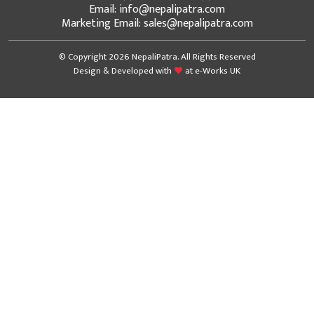
Email: info@nepalipatra.com
Marketing Email: sales@nepalipatra.com
© Copyright 2026 NepaliPatra. All Rights Reserved
Design & Developed with
at
e-Works UK