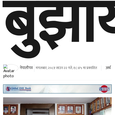
बुझाय
अर्थ
नेपालीपत्र
मंगलबार, २०८१ साउन २२ गते, १८:४५ मा प्रकाशित