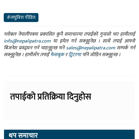
#लघुवित्त पीडित
ग्लोबल नेपालीपत्रमा प्रकाशित कुनै समाचारमा तपाईंको गुनासो भए हामीलाई
info@nepalipatra.com
मा इमेल गर्न सक्नुहुनेछ । साथै तपाई आफ्नो
बिजनेश प्रवद्र्धन गर्न चाहनुहुन्छ भने
sales@nepalipatra.com
सम्पर्क गर्न
सक्नुहुनेछ । हामीसँग तपाईं
फेसबुक
र
ट्विटरमा
पनि जोडिन सक्नुहुन्छ ।
तपाईको प्रतिक्रिया दिनुहोस
थप समाचार