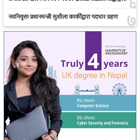
६
७
नवनियुक्त प्रधानमन्त्री सुशीला कार्कीद्वारा पदभार ग्रहण