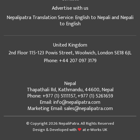
Advertise with us
Nepalipatra Translation Service: English to Nepali and Nepali
to English
United Kingdom
2nd Floor 115-123 Powis Street, Woolwich, London SE18 6JL
Phone: +44 207 097 3179
Nepal
Thapathali Rd, Kathmandu, 44600, Nepal
Phone: +977 (1) 5111157, +977 (1) 5261659
Email: info@nepalipatra.com
Marketing Email: sales@nepalipatra.com
© Copyright 2026 NepaliPatra. All Rights Reserved
Design & Developed with
at
e-Works UK