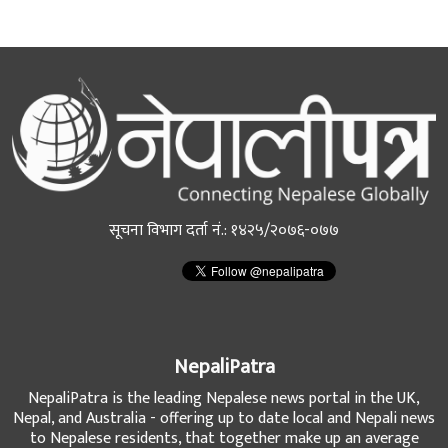
सूचना विभाग दर्ता नं.: १४२५/२०७६-०७७
NepaliPatra
NepaliPatra is the leading Nepalese news portal in the UK,
Nepal, and Australia - offering up to date local and Nepali news
to Nepalese residents, that together make up an average