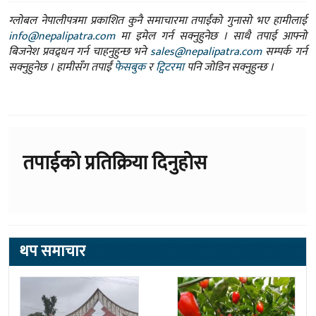
ग्लोबल नेपालीपत्रमा प्रकाशित कुनै समाचारमा तपाईंको गुनासो भए हामीलाई
info@nepalipatra.com
मा इमेल गर्न सक्नुहुनेछ । साथै तपाई आफ्नो
बिजनेश प्रवद्र्धन गर्न चाहनुहुन्छ भने
sales@nepalipatra.com
सम्पर्क गर्न
सक्नुहुनेछ । हामीसँग तपाईं
फेसबुक
र
ट्विटरमा
पनि जोडिन सक्नुहुन्छ ।
तपाईको प्रतिक्रिया दिनुहोस
थप समाचार