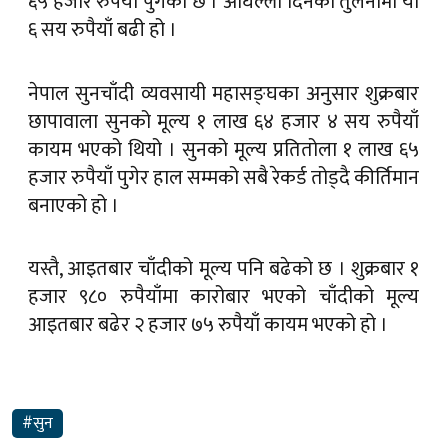
६५ हजार रुपैयाँ पुगेको छ । अघिल्लो दिनको तुलनामा यो
६ सय रुपैयाँ बढी हो ।
नेपाल सुनचाँदी व्यवसायी महासङ्घका अनुसार शुक्रबार
छापावाला सुनको मूल्य १ लाख ६४ हजार ४ सय रुपैयाँ
कायम भएको थियो । सुनको मूल्य प्रतितोला १ लाख ६५
हजार रुपैयाँ पुगेर हाल सम्मको सबै रेकर्ड तोड्दै कीर्तिमान
बनाएको हो ।
यस्तै, आइतबार चाँदीको मूल्य पनि बढेको छ । शुक्रबार १
हजार ९८० रुपैयाँमा कारोबार भएको चाँदीको मूल्य
आइतबार बढेर २ हजार ७५ रुपैयाँ कायम भएको हो ।
#सुन