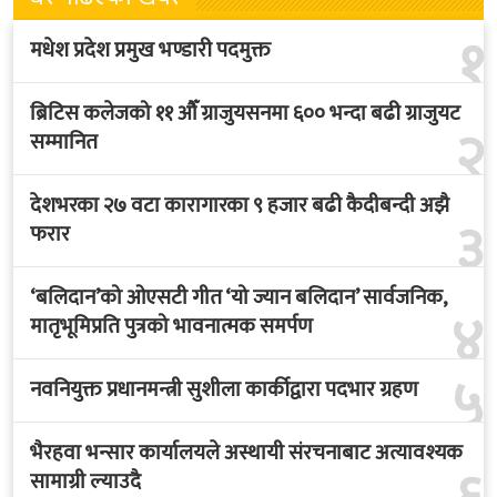
१
मधेश प्रदेश प्रमुख भण्डारी पदमुक्त
ब्रिटिस कलेजको ११ औँ ग्राजुयसनमा ६०० भन्दा बढी ग्राजुयट
२
सम्मानित
देशभरका २७ वटा कारागारका ९ हजार बढी कैदीबन्दी अझै
३
फरार
‘बलिदान’को ओएसटी गीत ‘यो ज्यान बलिदान’ सार्वजनिक,
४
मातृभूमिप्रति पुत्रको भावनात्मक समर्पण
५
नवनियुक्त प्रधानमन्त्री सुशीला कार्कीद्वारा पदभार ग्रहण
भैरहवा भन्सार कार्यालयले अस्थायी संरचनाबाट अत्यावश्यक
सामाग्री ल्याउदै