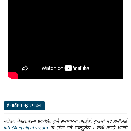
#साठीमा चट्ट रमाउला
ग्लोबल नेपालीपत्रमा प्रकाशित कुनै समाचारमा तपाईंको गुनासो भए हामीलाई
info@nepalipatra.com
मा इमेल गर्न सक्नुहुनेछ । साथै तपाई आफ्नो