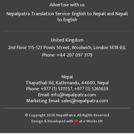
Advertise with us
Nepalipatra Translation Service: English to Nepali and Nepali
to English
United Kingdom
2nd Floor 115-123 Powis Street, Woolwich, London SE18 6JL
Phone: +44 207 097 3179
Nepal
Thapathali Rd, Kathmandu, 44600, Nepal
Phone: +977 (1) 5111157, +977 (1) 5261659
Email: info@nepalipatra.com
Marketing Email: sales@nepalipatra.com
© Copyright 2026 NepaliPatra. All Rights Reserved
Design & Developed with
at
e-Works UK