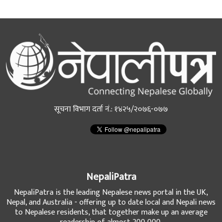
सूचना विभाग दर्ता नं.: १४२५/२०७६-०७७
NepaliPatra
NepaliPatra is the leading Nepalese news portal in the UK,
Nepal, and Australia - offering up to date local and Nepali news
to Nepalese residents, that together make up an average