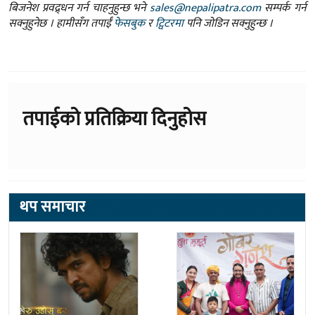
बिजनेश प्रवद्र्धन गर्न चाहनुहुन्छ भने
sales@nepalipatra.com
सम्पर्क गर्न
सक्नुहुनेछ । हामीसँग तपाईं
फेसबुक
र
ट्विटरमा
पनि जोडिन सक्नुहुन्छ ।
तपाईको प्रतिक्रिया दिनुहोस
थप समाचार