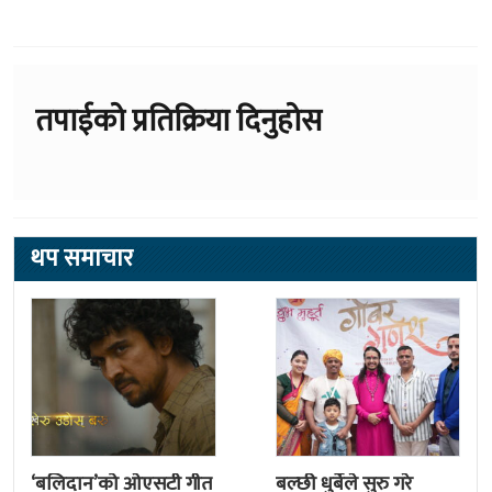
तपाईको प्रतिक्रिया दिनुहोस
थप समाचार
‘बलिदान’को ओएसटी गीत
बल्छी धुर्बेले सुरु गरे