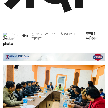
कला र
बुधबार, २०८० माघ १० गते, १७:५० मा
नेपालीपत्र
मनोरञ्जन
प्रकाशित