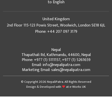
to English
United Kingdom
2nd Floor 115-123 Powis Street, Woolwich, London SE18 6JL
Phone: +44 207 097 3179
Nepal
Thapathali Rd, Kathmandu, 44600, Nepal
Phone: +977 (1) 5111157, +977 (1) 5261659
Email: info@nepalipatra.com
Marketing Email: sales@nepalipatra.com
© Copyright 2026 NepaliPatra. All Rights Reserved
Design & Developed with
at
e-Works UK