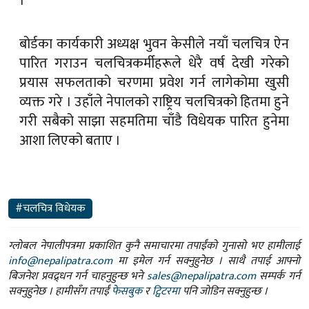
।
बोर्डका कार्यकारी अध्यक्ष भुवन केसीले नयाँ चलचित्र ऐन
पारित गराउन चलचित्रकर्मीहरूले धेरै वर्ष देखी गरेको
प्रयास सफलताको चरणमा प्रवेश गर्न लागेकोमा खुसी
व्यक्त गरे । उहाँले नेपालको राष्ट्रिय चलचित्रको हितमा हुने
गरी सबैको साझा सहमतिमा चाँडै विधेयक पारित हुनेमा
आशा लिएको बताए ।
#चलचित्र विधेयक
ग्लोबल नेपालीपत्रमा प्रकाशित कुनै समाचारमा तपाईंको गुनासो भए हामीलाई
info@nepalipatra.com
मा इमेल गर्न सक्नुहुनेछ । साथै तपाई आफ्नो
बिजनेश प्रवद्र्धन गर्न चाहनुहुन्छ भने
sales@nepalipatra.com
सम्पर्क गर्न
सक्नुहुनेछ । हामीसँग तपाईं
फेसबुक
र
ट्विटरमा
पनि जोडिन सक्नुहुन्छ ।