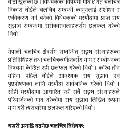
बाटो खुलेको छ । विधेयकको विषयमा माघ ४ गते चलचित्र
विकास बोर्डले चलचित्र सम्बन्धी कानुनलाई संशोधन र
एकीकरण गर्न बनेको विधेयकको मस्यौदामा प्राप्त राय
सुझाव सम्बन्धमा सरोकारवालाहरूसँग छलफल गरेको
थियो ।
नेपाली चलचित्र क्षेत्रसँग सम्बन्धित सङ्घ संस्थाहरूका
प्रतिनिधिहरू तथा चलचित्रकर्मीहरूसँग माग र सम्बोधनका
विषयमा केन्द्रित रही छलफल गरेको थियो । करिब तीन
महिना पहिले बोर्डले आवश्यक राय सुझाव एवं
पृष्ठपोषणका लागि मस्यौदा सार्वजनिक गरेको थियो ।
सोही मस्यौदामा आधारित रही सबै सङ्घ संस्थाहरूले
परिमार्जनको माग गरेकोमा राय सुझाव लिखित रूपमा
माग गरी त्यसबारेमा छलफल गरिएको थियो ।
यसरी अगाडि बढ्नेछ चलचित्र विधेयक: