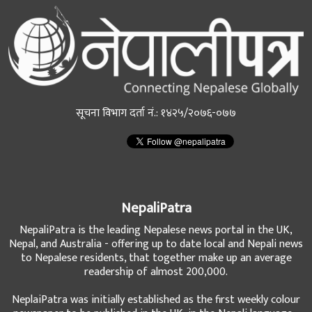
सूचना विभाग दर्ता नं.: १४२५/२०७६-०७७
NepaliPatra
NepaliPatra is the leading Nepalese news portal in the UK,
Nepal, and Australia - offering up to date local and Nepali news
to Nepalese residents, that together make up an average
readership of almost 200,000.
NeplaiPatra was initially established as the first weekly colour