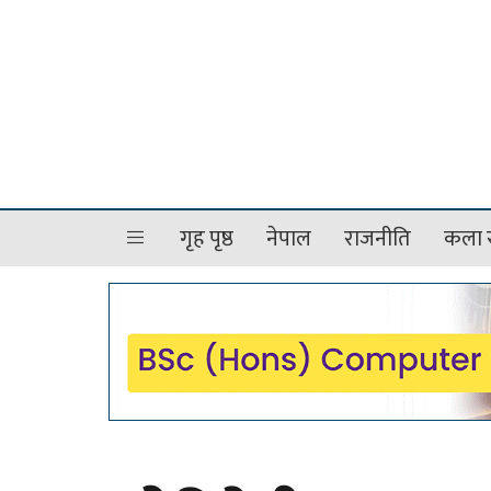
गृह पृष्ठ
नेपाल
राजनीति
कला र