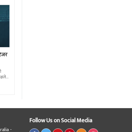
टिजर
ो
्षले
Follow Us on Social Media
alia -