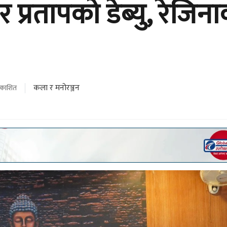
 प्रतापको डेब्यु, रेजिन
कला र मनोरञ्जन
्रकाशित