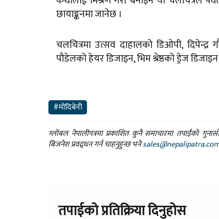
कथालाई मिश्रण गरी बनाइने यो चलचित्रले पर्वत
छायाङ्कनमा जानेछ ।
चलचित्रमा उत्सव दाहालको डिओपी, दिपेन्द्र
पौडेलको हेयर डिजाइन, भिम श्रेष्ठको ड्रेज डिजा
#मोदिबेनी
ग्लोबल नेपालीपत्रमा प्रकाशित कुनै समाचारमा तपाईंको गुन
बिजनेश प्रवद्र्धन गर्न चाहनुहुन्छ भने
sales@nepalipatra.co
तपाईको प्रतिक्रिया दिनुहोस