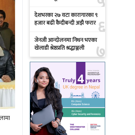
५
देशभरका २७ वटा कारागारका ९
६
हजार बढी कैदीबन्दी अझै फरार
जेनजी आन्दोलनमा निधन भएका
७
खेलाडी श्रेष्ठप्रति श्रद्धाञ्जली
ालामा