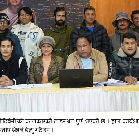
 ‘मोदिबेनी’को कलाकारको लाइनअप पुर्ण भएको छ । हाल कार्यश
्रेष्ठले डेब्यु गर्दैछन् ।