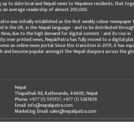
g up to date local and Nepali news to Nepalese residents, that tog
 an average readership of almost 200,000.
atra was initially established as the first weekly colour newspaper 
ed in the UK, in the Nepali language - and to be distributed throug
 Now, due to the high demand for digital content - and its rise in
ity over printed news, NepaliPatra has fully moved to a digital pla
ome an online news portal. Since this transition in 2019, it has ex
ch and become popular amongst the Nepali diaspora across the glo
Nepal
Thapathali Rd, Kathmandu, 44600, Nepal
Phone: +977 (1) 5111157, +977 (1) 5261659
Email: info@nepalipatra.com
Marketing Email: sales@nepalipatra.com