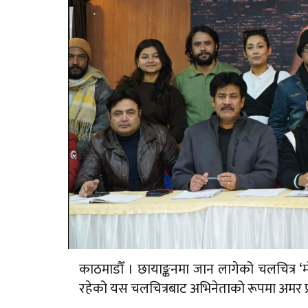
काठमाडौँ । छायाङ्कनमा जान लागेको चलचित्र
रहेको यस चलचित्रबाट अभिनेताको रूपमा अमर प्रताप श