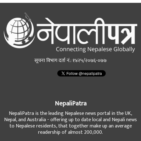
सूचना विभाग दर्ता नं.: १४२५/२०७६-०७७
NepaliPatra
NepaliPatra is the leading Nepalese news portal in the UK,
Nepal, and Australia - offering up to date local and Nepali news
to Nepalese residents, that together make up an average
readership of almost 200,000.