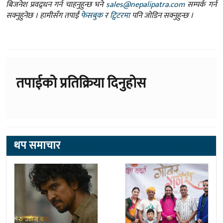
बिजनेश प्रवद्र्धन गर्न चाहनुहुन्छ भने
sales@nepalipatra.com
सम्पर्क गर्न
सक्नुहुनेछ । हामीसँग तपाईं
फेसबुक
र
ट्विटरमा
पनि जोडिन सक्नुहुन्छ ।
तपाईको प्रतिक्रिया दिनुहोस
थप समाचार