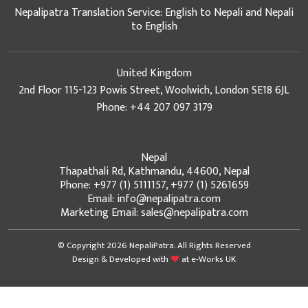
Nepalipatra Translation Service: English to Nepali and Nepali
to English
United Kingdom
2nd Floor 115-123 Powis Street, Woolwich, London SE18 6JL
Phone: +44 207 097 3179
Nepal
Thapathali Rd, Kathmandu, 44600, Nepal
Phone: +977 (1) 5111157, +977 (1) 5261659
Email: info@nepalipatra.com
Marketing Email: sales@nepalipatra.com
© Copyright 2026 NepaliPatra. All Rights Reserved
Design & Developed with
at
e-Works UK