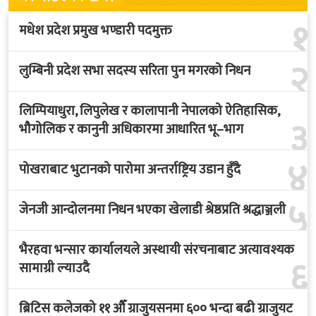
१
मधेश प्रदेश प्रमुख भण्डारी पदमुक्त
२
लुम्बिनी प्रदेश सभा सदस्य सरिता पुन मगरको निधन
लिम्पियाधुरा, लिपुलेख र कालापानी नेपालको ऐतिहासिक,
३
भौगोलिक र कानुनी अधिकारमा आधारित भू–भाग
४
पोखराबाट भुटानको पारोमा अन्तर्राष्ट्रिय उडान हुँदै
५
जेनजी आन्दोलनमा निधन भएका खेलाडी श्रेष्ठप्रति श्रद्धाञ्जली
भैरहवा भन्सार कार्यालयले अस्थायी संरचनाबाट अत्यावश्यक
६
सामाग्री ल्याउदै
ब्रिटिस कलेजको ११ औँ ग्राजुयसनमा ६०० भन्दा बढी ग्राजुयट