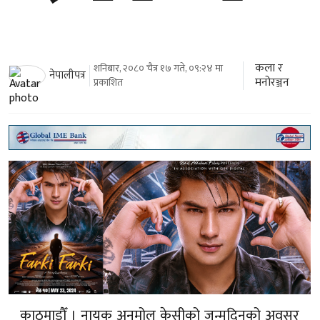
कला र
शनिबार, २०८० चैत्र १७ गते, ०९:२४ मा
नेपालीपत्र
मनोरञ्जन
प्रकाशित
काठमाडौँ । नायक अनमोल केसीको जन्मदिनको अवसर