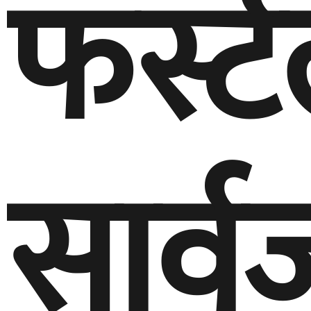
फर्स्
सार्