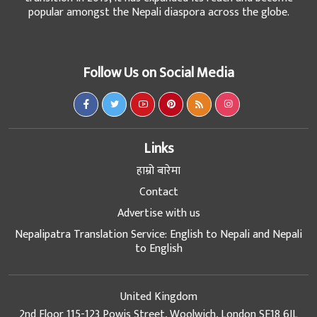
popular amongst the Nepali diaspora across the globe.
Follow Us on Social Media
Links
हाम्रो बारेमा
Contact
Advertise with us
Nepalipatra Translation Service: English to Nepali and Nepali
to English
United Kingdom
2nd Floor 115-123 Powis Street, Woolwich, London SE18 6JL