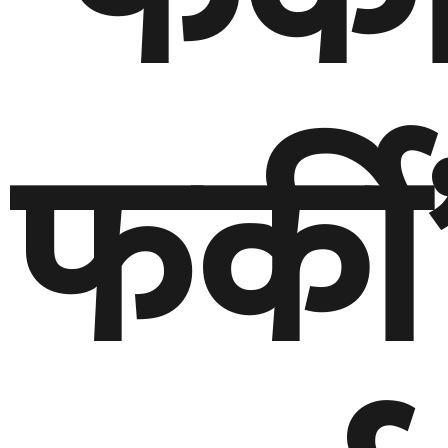
फर्की