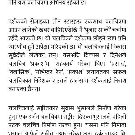
पनि यस चलचित्रमा अभिनय रहेको छ।
दर्शकको रोजाइका तीन स्टारहरू एकसाथ चलचित्रमा
आउन लागेको खबर बाहिरिएदेखि नै ‘पुजार सार्की’ चर्चामा
रहँदै आएको छ। यो चलचित्रले दर्शकमा छोड्ने छाप पनि
स्मरणीय हुने अपेक्षा गरिएको छ। यो चलचित्रलाई विकास
सुवेदीले लेखेका छन्। यसअघि विकास र दिनेशले
चलचित्र ‘प्रकाश’मा सहकार्य गरेका थिए। ‘प्रसाद’,
‘क्लासिक’, ‘नोभेम्बर रेन’, ‘प्रकाश’ लगायतका सफल
चलचित्रका निर्देशक राउतले हालसम्म दर्शकलाई निराश
बनाएका छैनन्।
चलचित्रलाई सङ्गीतकार सुवास भुसालले निर्माण गरेका
हुन्। एक दर्जन चलचित्रमा सङ्गीत दिएका भुसालले पहिलो
पटक चलचित्र निर्माण गरेका हुन्। यसमा पनि निर्माता
भुसाल आफैले सङ्गीत तयार गरेका छन्। हर्क साउद, बि.