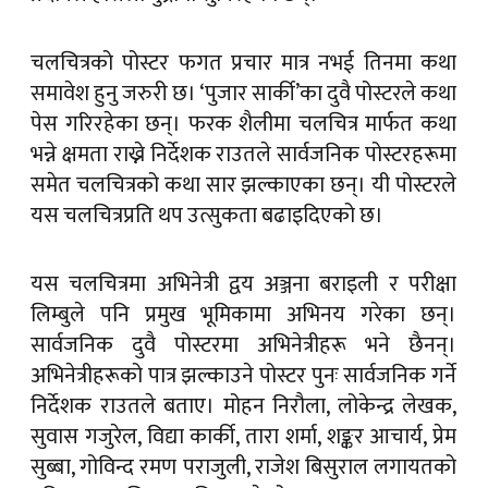
चलचित्रको पोस्टर फगत प्रचार मात्र नभई तिनमा कथा
समावेश हुनु जरुरी छ। ‘पुजार सार्की’का दुवै पोस्टरले कथा
पेस गरिरहेका छन्। फरक शैलीमा चलचित्र मार्फत कथा
भन्ने क्षमता राख्ने निर्देशक राउतले सार्वजनिक पोस्टरहरूमा
समेत चलचित्रको कथा सार झल्काएका छन्। यी पोस्टरले
यस चलचित्रप्रति थप उत्सुकता बढाइदिएको छ।
यस चलचित्रमा अभिनेत्री द्वय अञ्जना बराइली र परीक्षा
लिम्बुले पनि प्रमुख भूमिकामा अभिनय गरेका छन्।
सार्वजनिक दुवै पोस्टरमा अभिनेत्रीहरू भने छैनन्।
अभिनेत्रीहरूको पात्र झल्काउने पोस्टर पुनः सार्वजनिक गर्ने
निर्देशक राउतले बताए। मोहन निरौला, लोकेन्द्र लेखक,
सुवास गजुरेल, विद्या कार्की, तारा शर्मा, शङ्कर आचार्य, प्रेम
सुब्बा, गोविन्द रमण पराजुली, राजेश बिसुराल लगायतको