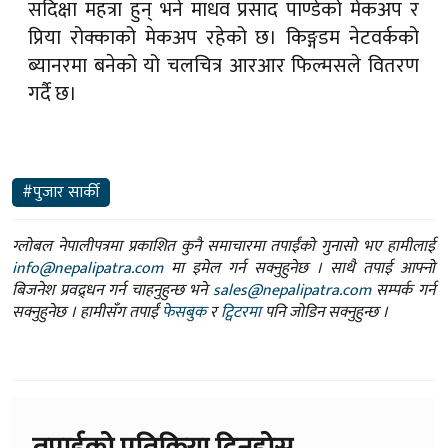
सदिक्षा महत्रा हुन् भने माधव प्रसाद पाण्डेको मेकअप र
प्रिया रोक्काको मेकअप रहेको छ। किङ्गडम नेटवर्कको
ब्यानरमा बनेको यो चलचित्र आरआर फिल्मसले वितरण
गर्दै छ।
#पुजार सार्की
ग्लोबल नेपालीपत्रमा प्रकाशित कुनै समाचारमा तपाईंको गुनासो भए हामीलाई
info@nepalipatra.com
मा इमेल गर्न सक्नुहुनेछ । साथै तपाई आफ्नो
बिजनेश प्रवद्र्धन गर्न चाहनुहुन्छ भने
sales@nepalipatra.com
सम्पर्क गर्न
सक्नुहुनेछ । हामीसँग तपाईं
फेसबुक
र
ट्विटरमा
पनि जोडिन सक्नुहुन्छ ।