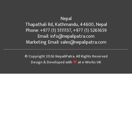
Nepal
Thapathali Rd, Kathmandu, 44600, Nepal
Phone: +977 (1) 5111157, +977 (1) 5261659
Email: info@nepalipatra.com
Marketing Email: sales@nepalipatra.com
© Copyright 2026 NepaliPatra. All Rights Reserved
Design & Developed with
at
e-Works UK