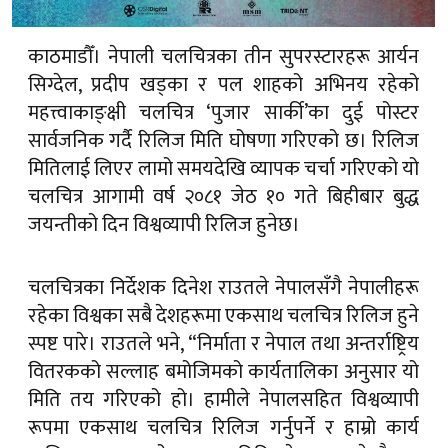
काठमाडौँ। नेपाली चलचित्रका तीन सुपरस्टारहरू आर्यन
सिग्देल, प्रदीप खड्का र पल शाहको अभिनय रहेको
महत्त्वाकाङ्क्षी चलचित्र ‘पुजार सार्की’का दुई पोस्टर
सार्वजनिक गर्दै रिलिज मिति घोषणा गरिएको छ। रिलिज
मितिलाई लिएर लामो समयदेखि व्यापक चर्चा गरिएको यो
चलचित्र आगामी वर्ष २०८१ जेठ १० गते बिहीबार बुद्ध
जयन्तीको दिन विश्वव्यापी रिलिज हुनेछ।
चलचित्रका निर्देशक दिनेश राउतले नेपालसँगै नेपालीहरू
रहेका विश्वका सबै देशहरूमा एकसाथ चलचित्र रिलिज हुने
स्पष्ट पारे। राउतले भने, “निर्माता र नेपाल तथा अन्तर्राष्ट्रिय
वितरकको सल्लाह बमोजिमको कार्यतालिका अनुसार यो
मिति तय गरिएको हो। हामीले नेपालसहित विश्वव्यापी
रूपमा एकसाथ चलचित्र रिलिज गर्नुपर्ने र हाम्रो कार्य