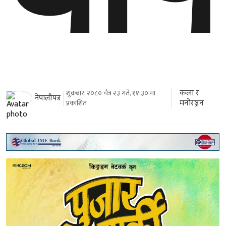
कला र
शुक्रबार, २०८० चैत्र २३ गते, ११:३० मा
नेपालीपत्र
मनोरञ्जन
प्रकाशित