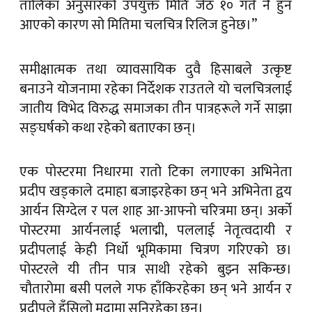
तालिका अनुसारको उपयुक्त मिति जेठ १० गते नै हुन
आएको कारण सो मितिमा चलचित्र रिलिज हुनेछ।”
समीक्षात्मक तथा व्यावसायिक दुवै हिसाबले उत्कृष्ट
बनाउने योजनामा रहेका निर्देशक राउतले यो चलचित्रलाई
जातीय विभेद विरुद्ध समाजका तीन पात्रहरूले गर्ने साझा
सङ्घर्षको कथा रहेको बताएका छन्।
एक पोस्टरमा निधारमा रातो टिका लगाएका अभिनेता
प्रदीप खड्काले दमाहा बजाइरहेका छन् भने अभिनेता द्वय
आर्यन सिग्देल र पल शाह आ-आफ्नो चरित्रमा छन्। अर्को
पोस्टरमा आर्यनलाई भलाद्मी, पललाई नेतृत्वदायी र
प्रदीपलाई केही निर्धो भूमिकामा चित्रण गरिएको छ।
पोस्टरले यी तीन पात्र साथी रहेको बुझ्न सकिन्छ।
चौतारोमा बसी पलले गफ हाँकिरहेका छन् भने आर्यन र
प्रदीपले हँसिलो मुद्रामा सुनिरहेका छन्।