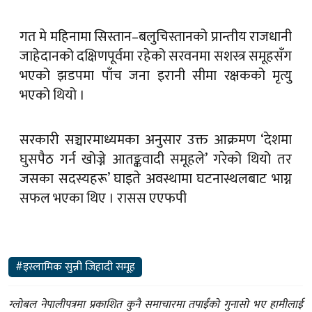
गत मे महिनामा सिस्तान–बलुचिस्तानको प्रान्तीय राजधानी
जाहेदानको दक्षिणपूर्वमा रहेको सरवनमा सशस्त्र समूहसँग
भएको झडपमा पाँच जना इरानी सीमा रक्षकको मृत्यु
भएको थियो ।
सरकारी सञ्चारमाध्यमका अनुसार उक्त आक्रमण ‘देशमा
घुसपैठ गर्न खोज्ने आतङ्कवादी समूहले’ गरेको थियो तर
जसका सदस्यहरू’ घाइते अवस्थामा घटनास्थलबाट भाग्न
सफल भएका थिए । रासस एएफपी
#इस्लामिक सुन्नी जिहादी समूह
ग्लोबल नेपालीपत्रमा प्रकाशित कुनै समाचारमा तपाईंको गुनासो भए हामीलाई