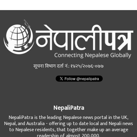
सूचना विभाग दर्ता नं.: १४२५/२०७६-०७७
NepaliPatra
NepaliPatra is the leading Nepalese news portal in the UK,
Nepal, and Australia - offering up to date local and Nepali news
to Nepalese residents, that together make up an average
readership of almost 200,000.