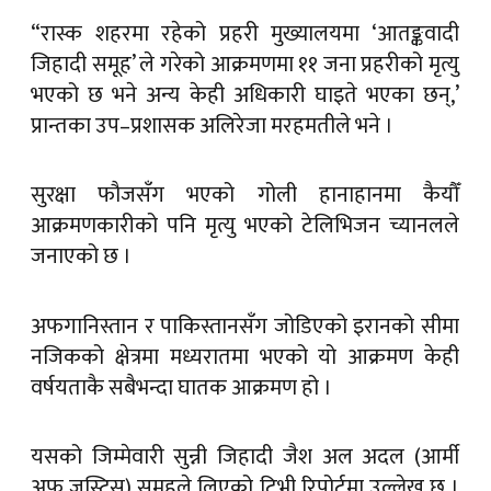
“रास्क शहरमा रहेको प्रहरी मुख्यालयमा ‘आतङ्कवादी
जिहादी समूह’ ले गरेको आक्रमणमा ११ जना प्रहरीको मृत्यु
भएको छ भने अन्य केही अधिकारी घाइते भएका छन्,’
प्रान्तका उप–प्रशासक अलिरेजा मरहमतीले भने ।
सुरक्षा फौजसँग भएको गोली हानाहानमा कैयौँ
आक्रमणकारीको पनि मृत्यु भएको टेलिभिजन च्यानलले
जनाएको छ ।
अफगानिस्तान र पाकिस्तानसँग जोडिएको इरानको सीमा
नजिकको क्षेत्रमा मध्यरातमा भएको यो आक्रमण केही
वर्षयताकै सबैभन्दा घातक आक्रमण हो ।
यसको जिम्मेवारी सुन्नी जिहादी जैश अल अदल (आर्मी
अफ जस्टिस) समूहले लिएको टिभी रिपोर्टमा उल्लेख छ ।