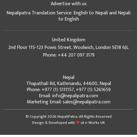
Advertise with us
Nepalipatra Translation Service: English to Nepali and Nepali
to English
United Kingdom
2nd Floor 115-123 Powis Street, Woolwich, London SE18 6JL
Phone: +44 207 097 3179
Nepal
Thapathali Rd, Kathmandu, 44600, Nepal
Phone: +977 (1) 5111157, +977 (1) 5261659
Email: info@nepalipatra.com
Marketing Email: sales@nepalipatra.com
© Copyright 2026 NepaliPatra. All Rights Reserved
Design & Developed with
at
e-Works UK