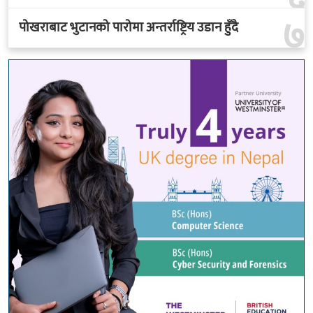
७
पोखराबाट भुटानको पारोमा अन्तर्राष्ट्रिय उडान हुँदै