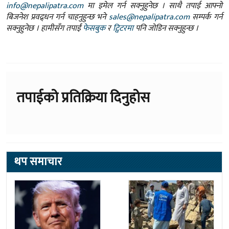
info@nepalipatra.com
मा इमेल गर्न सक्नुहुनेछ । साथै तपाई आफ्नो
बिजनेश प्रवद्र्धन गर्न चाहनुहुन्छ भने
sales@nepalipatra.com
सम्पर्क गर्न
सक्नुहुनेछ । हामीसँग तपाईं
फेसबुक
र
ट्विटरमा
पनि जोडिन सक्नुहुन्छ ।
तपाईको प्रतिक्रिया दिनुहोस
थप समाचार