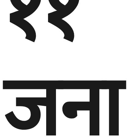
११
जना