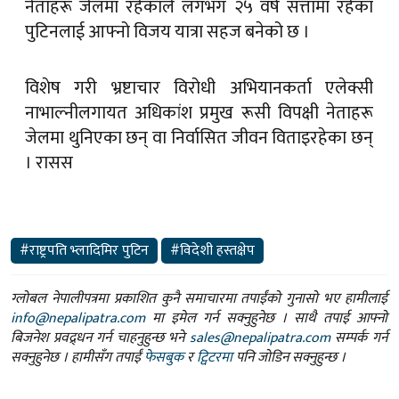
नेताहरू जेलमा रहेकाले लगभग २५ वर्ष सत्तामा रहेका
पुटिनलाई आफ्नो विजय यात्रा सहज बनेको छ ।
विशेष गरी भ्रष्टाचार विरोधी अभियानकर्ता एलेक्सी
नाभाल्नीलगायत अधिकांश प्रमुख रूसी विपक्षी नेताहरू
जेलमा थुनिएका छन् वा निर्वासित जीवन विताइरहेका छन्
। रासस
#राष्ट्रपति भ्लादिमिर पुटिन
#विदेशी हस्तक्षेप
ग्लोबल नेपालीपत्रमा प्रकाशित कुनै समाचारमा तपाईंको गुनासो भए हामीलाई
info@nepalipatra.com
मा इमेल गर्न सक्नुहुनेछ । साथै तपाई आफ्नो
बिजनेश प्रवद्र्धन गर्न चाहनुहुन्छ भने
sales@nepalipatra.com
सम्पर्क गर्न
सक्नुहुनेछ । हामीसँग तपाईं
फेसबुक
र
ट्विटरमा
पनि जोडिन सक्नुहुन्छ ।