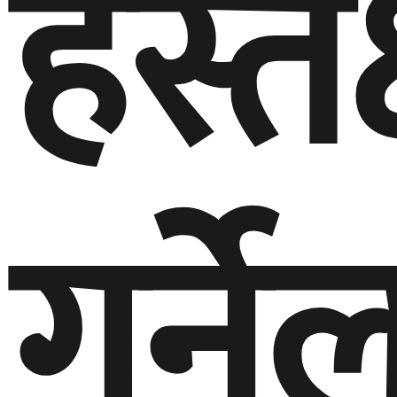
हस्तक
गर्ने