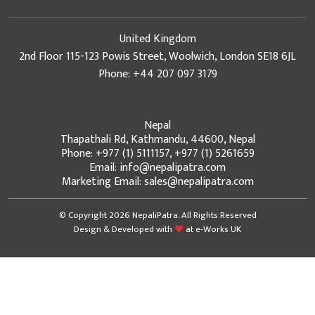
United Kingdom
2nd Floor 115-123 Powis Street, Woolwich, London SE18 6JL
Phone: +44 207 097 3179
Nepal
Thapathali Rd, Kathmandu, 44600, Nepal
Phone: +977 (1) 5111157, +977 (1) 5261659
Email: info@nepalipatra.com
Marketing Email: sales@nepalipatra.com
© Copyright 2026 NepaliPatra. All Rights Reserved
Design & Developed with
at
e-Works UK