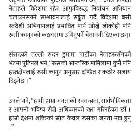
राष्ट्रपति भ्लादिमिर पुटिनले बताएका छन् । उनले विपक्षी
नेताहले विदेशमा रहेर आफुविरूद्ध निर्वाचन अभियान
चलाउनसक्ने सम्भावनालाई सङ्केत गर्दै विदेशमा बसी
स्वदेशी अभियानलाई प्रभावित पार्न खोज्ने जोकोही पनि
रूसी कानुनको कठघरामा उभिनुपर्ने चेतावनी दिएका छन्।
संसदको तल्लो सदन डुमामा पार्टीका नेताहरूसँगको
भेटमा पुटिनले भने, “रूसको आन्तरिक मामिलामा कुनै पनि
हस्तक्षेपलाई रूसी कानुन अनुसार दण्डित र कठोर सजाय
दिइनेछ ।”
उनले भने, “हामी हाम्रा जनताको स्वतन्त्रता, सार्वभौमिकता
र आफ्नो भविष्य रोज्ने अधिकारको रक्षा गरिरहेका छौं ।
हाम्रो देशमा शक्तिको स्रोत केवल रूसका जनता मात्र हुन्
।”