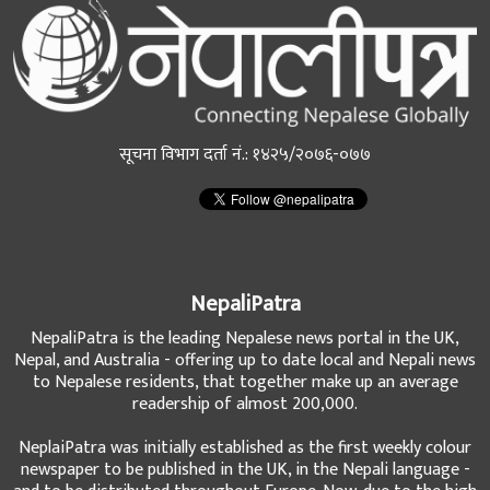
सूचना विभाग दर्ता नं.: १४२५/२०७६-०७७
NepaliPatra
NepaliPatra is the leading Nepalese news portal in the UK,
Nepal, and Australia - offering up to date local and Nepali news
to Nepalese residents, that together make up an average
readership of almost 200,000.
NeplaiPatra was initially established as the first weekly colour
newspaper to be published in the UK, in the Nepali language -