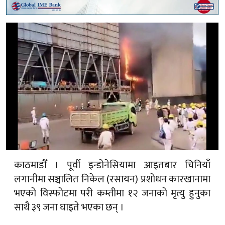
काठमाडौँ । पूर्वी इन्डोनेसियामा आइतबार चिनियाँ
लगानीमा सञ्चालित निकेल (रसायन) प्रशोधन कारखानामा
भएको विस्फोटमा परी कम्तीमा १२ जनाको मृत्यु हुनुका
साथै ३९ जना घाइते भएका छन् ।