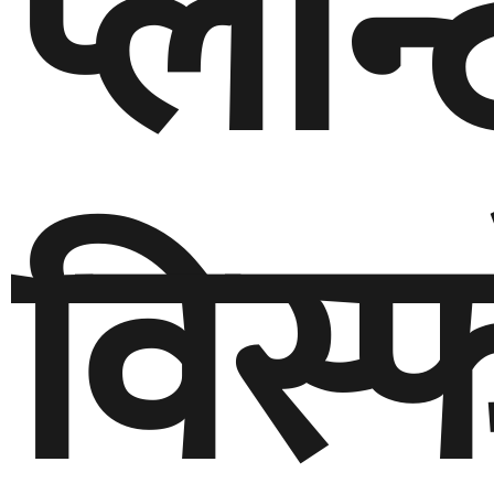
प्लान
विस्