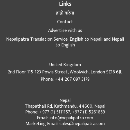
Links
हाम्रो बारेमा
Contact
Advertise with us
Nepalipatra Translation Service: English to Nepali and Nepali
to English
United Kingdom
2nd Floor 115-123 Powis Street, Woolwich, London SE18 6JL
Phone: +44 207 097 3179
Nepal
Thapathali Rd, Kathmandu, 44600, Nepal
Phone: +977 (1) 5111157, +977 (1) 5261659
Email: info@nepalipatra.com
Marketing Email: sales@nepalipatra.com