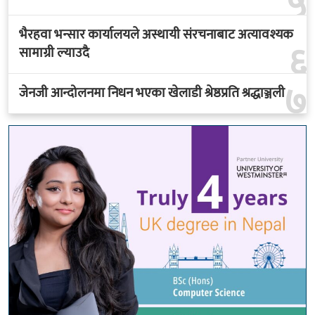
५
भैरहवा भन्सार कार्यालयले अस्थायी संरचनाबाट अत्यावश्यक
६
सामाग्री ल्याउदै
७
जेनजी आन्दोलनमा निधन भएका खेलाडी श्रेष्ठप्रति श्रद्धाञ्जली