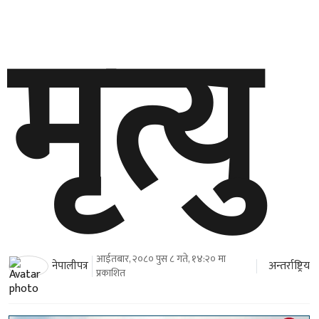
मृत्यु
आईतबार, २०८० पुस ८ गते, १४:२० मा
अन्तर्राष्ट्रिय
नेपालीपत्र
प्रकाशित