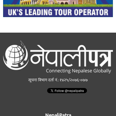
सूचना विभाग दर्ता नं.: १४२५/२०७६-०७७
NepaliPatra