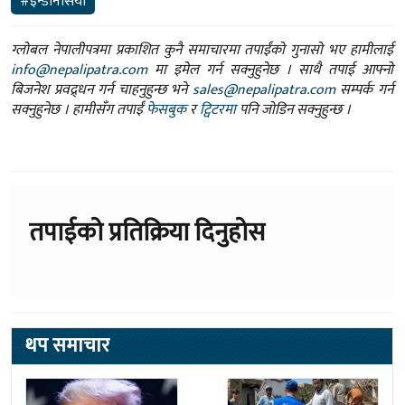
#इन्डोनेसिया
ग्लोबल नेपालीपत्रमा प्रकाशित कुनै समाचारमा तपाईंको गुनासो भए हामीलाई
info@nepalipatra.com
मा इमेल गर्न सक्नुहुनेछ । साथै तपाई आफ्नो
बिजनेश प्रवद्र्धन गर्न चाहनुहुन्छ भने
sales@nepalipatra.com
सम्पर्क गर्न
सक्नुहुनेछ । हामीसँग तपाईं
फेसबुक
र
ट्विटरमा
पनि जोडिन सक्नुहुन्छ ।
तपाईको प्रतिक्रिया दिनुहोस
थप समाचार