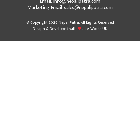
Email: info@nepalipatra.com
Marketing Email: sales@nepalipatra.com
© Copyright 2026 NepaliPatra. All Rights Reserved
Design & Developed with
at
e-Works UK