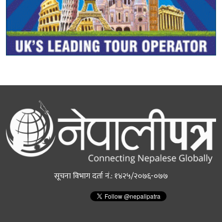
सूचना विभाग दर्ता नं.: १४२५/२०७६-०७७