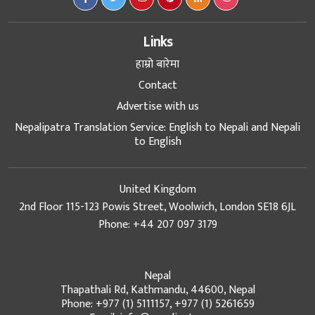
Links
हाम्रो बारेमा
Contact
Advertise with us
Nepalipatra Translation Service: English to Nepali and Nepali
to English
United Kingdom
2nd Floor 115-123 Powis Street, Woolwich, London SE18 6JL
Phone: +44 207 097 3179
Nepal
Thapathali Rd, Kathmandu, 44600, Nepal
Phone: +977 (1) 5111157, +977 (1) 5261659