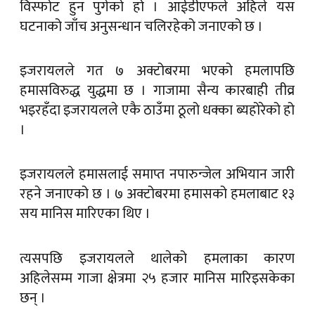
विस्फोट हुन पुगेको हो । आईडीएफले अहिले यस
घटनाको जाँच अनुसन्धान चलिरहेको जनाएको छ ।
इजरायलले गत ७ अक्टोबरमा भएको हमलापछि
हमासविरुद्ध युद्धमा छ । गाजामा सैन्य कारबाही तीव्र
भइरहँदा इजरायलले एकै ठाउँमा ठूलो धक्का ब्यहोरेको हो
।
इजरायलले हमासलाई समाप्त नपारुन्जेल अभियान जारी
रहने जनाएको छ । ७ अक्टोबरमा हमासको हमलाबाट १३
सय मानिस मारिएका थिए ।
त्यसपछि इजरायलले थालेको हमलाका कारण
अहिलेसम्म गाजा क्षेत्रमा २५ हजार मानिस मारिइसकेका
छन् ।