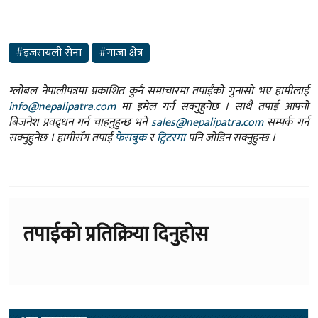
#इजरायली सेना
#गाजा क्षेत्र
ग्लोबल नेपालीपत्रमा प्रकाशित कुनै समाचारमा तपाईंको गुनासो भए हामीलाई
info@nepalipatra.com
मा इमेल गर्न सक्नुहुनेछ । साथै तपाई आफ्नो
बिजनेश प्रवद्र्धन गर्न चाहनुहुन्छ भने
sales@nepalipatra.com
सम्पर्क गर्न
सक्नुहुनेछ । हामीसँग तपाईं
फेसबुक
र
ट्विटरमा
पनि जोडिन सक्नुहुन्छ ।
तपाईको प्रतिक्रिया दिनुहोस