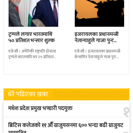
ट्रम्पले लगाए भारतमाथि
इजरायलका प्रधानमन्त्री
५० प्रतिशत भन्सार शुल्क
नेतान्याहुले गाजा पुनः
कब्जाको प्रस्ताव राखे
एजेन्सी । अमेरिकी राष्ट्रपति डोनाल्ड
एजेन्सी । इजरायलका प्रधानमन्त्री
ट्रम्पले भारतमाथि थप २५ प्रतिशत
बेन्जामिन नेतान्याहुले गाजा पुनः
भन्सार शुल्क लगाएका छन् । नयाँ
कब्जाको प्रस्ताव राखेका छन् ।
शुल्क थपिएपछि पहिले लागू
उनको यो प्रस्तावलाई सेना प्रमुख
लगायत धेरै
धेरै पढिएका खबर
१
मधेश प्रदेश प्रमुख भण्डारी पदमुक्त
ब्रिटिस कलेजको ११ औँ ग्राजुयसनमा ६०० भन्दा बढी ग्राजुयट