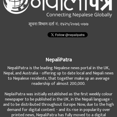
सूचना विभाग दर्ता नं.: १४२५/२०७६-०७७
NepaliPatra
NepaliPatra is the leading Nepalese news portal in the UK,
Nepal, and Australia - offering up to date local and Nepali news
to Nepalese residents, that together make up an average
readership of almost 200,000.
NeplaiPatra was initially established as the first weekly colour
newspaper to be published in the UK, in the Nepali language -
and to be distributed throughout Europe. Now, due to the high
demand for digital content - and its rise in popularity over
printed news, NepaliPatra has fully moved to a digital