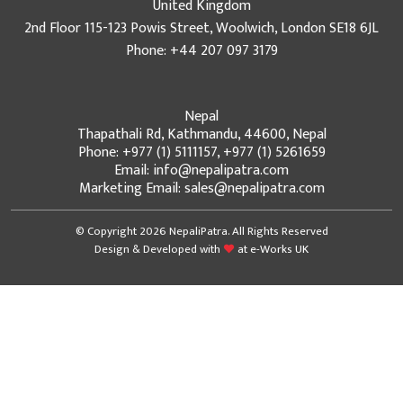
United Kingdom
2nd Floor 115-123 Powis Street, Woolwich, London SE18 6JL
Phone: +44 207 097 3179
Nepal
Thapathali Rd, Kathmandu, 44600, Nepal
Phone: +977 (1) 5111157, +977 (1) 5261659
Email: info@nepalipatra.com
Marketing Email: sales@nepalipatra.com
© Copyright 2026 NepaliPatra. All Rights Reserved
Design & Developed with
at
e-Works UK