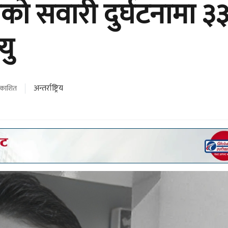
एको सवारी दुर्घटनामा ३
यु
अन्तर्राष्ट्रिय
्रकाशित