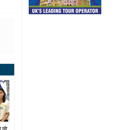
े गरे