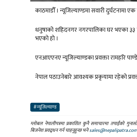
काठमाडौँ । न्यूजिल्याण्डमा सवारी दुर्घटनामा ए
धनुषाको शहिदनगर नगरपालिका घर भएका ३३ वर्षीय 
भएको हो ।
एनआएएनए न्यूजिल्याण्डका प्रवक्ता रामहरि प
नेपाल पठाउनेबारे आवश्यक प्रकृयामा रहेको प्रवक
#न्यूजिल्याण्ड
ग्लोबल नेपालीपत्रमा प्रकाशित कुनै समाचारमा तपाईंको गुन
बिजनेश प्रवद्र्धन गर्न चाहनुहुन्छ भने
sales@nepalipatra.co