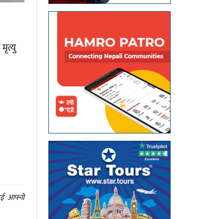
ृत्यु
ाई आफ्नो