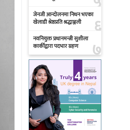
५
जेनजी आन्दोलनमा निधन भएका
६
खेलाडी श्रेष्ठप्रति श्रद्धाञ्जली
नवनियुक्त प्रधानमन्त्री सुशीला
७
कार्कीद्वारा पदभार ग्रहण