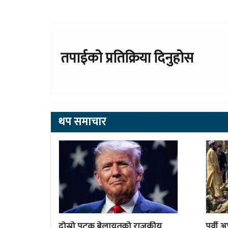
तपाईको प्रतिक्रिया दिनुहोस
थप समाचार
दोस्रो पटक बेलायतको राजकीय
पूर्वी 