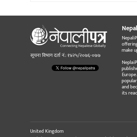
Nepal
NepaliP
offerin
make up
सूचना विभाग दर्ता नं.: १४२५/२०७६-०७७
NeplaiP
publish
Europe.
popular
and bec
its rea
United Kingdom