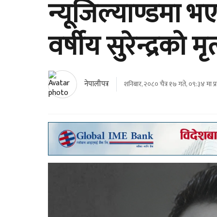
न्यूजिल्याण्डमा भ
वर्षीय सुरेन्द्रको मृत्
नेपालीपत्र
शनिबार, २०८० चैत्र १७ गते, ०९:३४ मा प