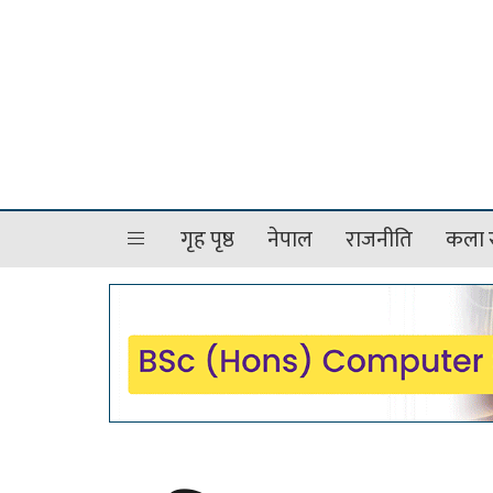
गृह पृष्ठ
नेपाल
राजनीति
कला र