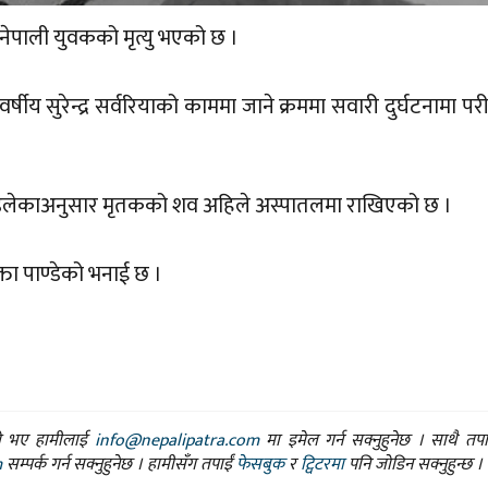
क नेपाली युवकको मृत्यु भएको छ ।
सुरेन्द्र सर्वरियाको काममा जाने क्रममा सवारी दुर्घटनामा परी म
ाण्डेलेकाअनुसार मृतकको शव अहिले अस्पातलमा राखिएको छ ।
्ता पाण्डेको भनाई छ ।
ासो भए हामीलाई
info@nepalipatra.com
मा इमेल गर्न सक्नुहुनेछ । साथै तप
m
सम्पर्क गर्न सक्नुहुनेछ । हामीसँग तपाईं
फेसबुक
र
ट्विटरमा
पनि जोडिन सक्नुहुन्छ ।