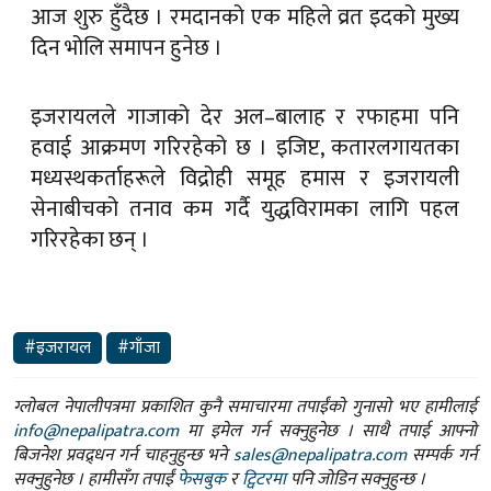
आज शुरु हुँदैछ । रमदानको एक महिले व्रत इदको मुख्य
दिन भोलि समापन हुनेछ ।
इजरायलले गाजाको देर अल–बालाह र रफाहमा पनि
हवाई आक्रमण गरिरहेको छ । इजिप्ट, कतारलगायतका
मध्यस्थकर्ताहरूले विद्रोही समूह हमास र इजरायली
सेनाबीचको तनाव कम गर्दै युद्धविरामका लागि पहल
गरिरहेका छन् ।
#इजरायल
#गाँजा
ग्लोबल नेपालीपत्रमा प्रकाशित कुनै समाचारमा तपाईंको गुनासो भए हामीलाई
info@nepalipatra.com
मा इमेल गर्न सक्नुहुनेछ । साथै तपाई आफ्नो
बिजनेश प्रवद्र्धन गर्न चाहनुहुन्छ भने
sales@nepalipatra.com
सम्पर्क गर्न
सक्नुहुनेछ । हामीसँग तपाईं
फेसबुक
र
ट्विटरमा
पनि जोडिन सक्नुहुन्छ ।