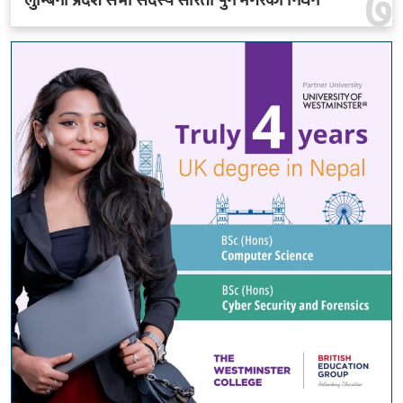
७
लुम्बिनी प्रदेश सभा सदस्य सरिता पुन मगरको निधन