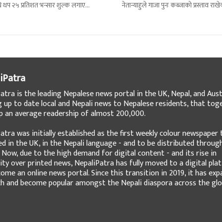
ि थप २५ प्रतिशत भन्सार शुल्क लगाएका
नेतान्याहुले गाजा पुनः कब्जाको प्रस्ताव राख
ाँ शुल्क थपिएपछि पहिले लागू
। उनको यो प्रस्तावलाई सेना प्रमुख लगायत ध
iPatra
atra is the leading Nepalese news portal in the UK, Nepal, and Austr
g up to date local and Nepali news to Nepalese residents, that tog
 an average readership of almost 200,000.
atra was initially established as the first weekly colour newspaper 
ed in the UK, in the Nepali language - and to be distributed throug
 Now, due to the high demand for digital content - and its rise in
ity over printed news, NepaliPatra has fully moved to a digital pla
ome an online news portal. Since this transition in 2019, it has ex
ch and become popular amongst the Nepali diaspora across the glo