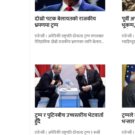
दोस्रो पटक बेलायतको राजकीय
पूर्वी 
भ्रमणमा ट्रम्प
भूकम्प
गयो
एजेन्सी । अमेरिकी राष्ट्रपति डोनाल्ड ट्रम्प मंगलबार
एजेन्सी ।
ऐतिहासिक दोस्रो राजकीय भ्रमणका लागि बेलायत
म्याग्निच
पुगेका छन् । भ्रमणका क्रममा बेलायत सरकारले
विभाग य
राति
ट्रम्प र पुटिनबीच उच्चस्तरीय भेटवार्ता
ट्रम्प
हुँदै
भन्सार
एजेन्सी । अमेरिकी राष्ट्रपति डोनाल्ड ट्रम्प र रूसी
एजेन्सी । 