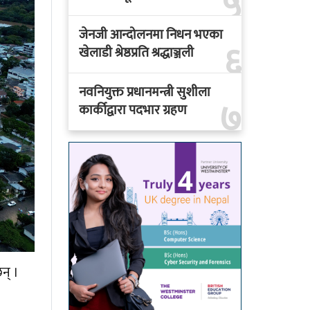
५
जेनजी आन्दोलनमा निधन भएका
६
खेलाडी श्रेष्ठप्रति श्रद्धाञ्जली
नवनियुक्त प्रधानमन्त्री सुशीला
७
कार्कीद्वारा पदभार ग्रहण
न् ।