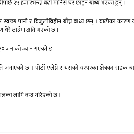
पछि २५ हजारभन्दा बढी मानिस घर छाड्न बाध्य भएका हुन् ।
स्वच्छ पानी र बिजुलीविहीन बाँच्न बाध्य छन् । बाढीका कारण
धेरै ठाउँमा क्षति भएको छ ।
ी ३० जनाको ज्यान गएको छ ।
नले जनाएको छ । पोर्टो एलेग्रे र यसको वरपरका क्षेत्रका सडक ब
्चितकालका लागि बन्द गरिएको छ ।