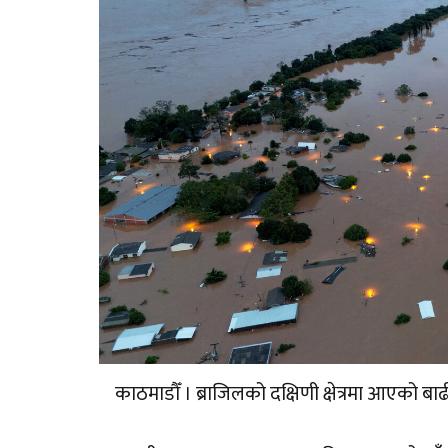
काठमाडौँ । ब्राजिलको दक्षिणी क्षेत्रमा आएको 