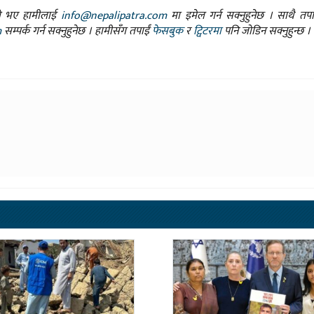
ासो भए हामीलाई
info@nepalipatra.com
मा इमेल गर्न सक्नुहुनेछ । साथै तप
m
सम्पर्क गर्न सक्नुहुनेछ । हामीसँग तपाईं
फेसबुक
र
ट्विटरमा
पनि जोडिन सक्नुहुन्छ ।