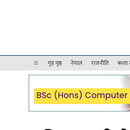
गृह पृष्ठ
नेपाल
राजनीति
कला र