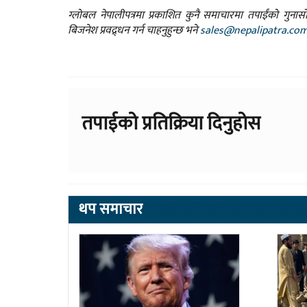
ग्लोबल नेपालीपत्रमा प्रकाशित कुनै समाचारमा तपाईंको गुन
बिजनेश प्रवद्र्धन गर्न चाहनुहुन्छ भने
sales@nepalipatra.co
तपाईको प्रतिक्रिया दिनुहोस
थप समाचार