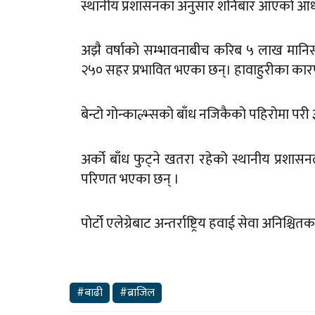
स्थानीय प्रशासनका अनुसार शनिबार आएको आँधी
अझै वर्षाको सम्भावनाबीच करिब ५ लाख मानिस 
२५० सहर प्रभावित भएका छन्। हावाहुरीका कारण 
बेन्टो गोन्काल्भ्सको बाँध नजिकैको पहिरोमा पर
अर्को बाँध फुट्ने खतरा रहेको स्थानीय प्रशास
परिणत भएका छन् ।
पोर्टो एलेग्रेबाट अन्तर्राष्ट्रिय हवाई सेवा अनिश
#बाढी
#ब्राजिल