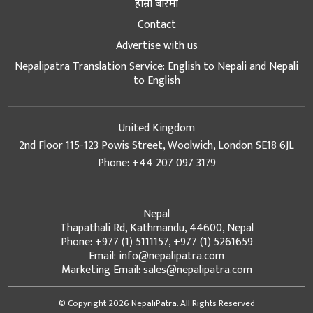
हाम्रो बारेमा
Contact
Advertise with us
Nepalipatra Translation Service: English to Nepali and Nepali
to English
United Kingdom
2nd Floor 115-123 Powis Street, Woolwich, London SE18 6JL
Phone: +44 207 097 3179
Nepal
Thapathali Rd, Kathmandu, 44600, Nepal
Phone: +977 (1) 5111157, +977 (1) 5261659
Email: info@nepalipatra.com
Marketing Email: sales@nepalipatra.com
© Copyright 2026 NepaliPatra. All Rights Reserved