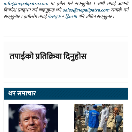
info@nepalipatra.com
मा इमेल गर्न सक्नुहुनेछ । साथै तपाई आफ्नो
बिजनेश प्रवद्र्धन गर्न चाहनुहुन्छ भने
sales@nepalipatra.com
सम्पर्क गर्न
सक्नुहुनेछ । हामीसँग तपाईं
फेसबुक
र
ट्विटरमा
पनि जोडिन सक्नुहुन्छ ।
तपाईको प्रतिक्रिया दिनुहोस
थप समाचार