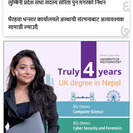
६
लुम्बिनी प्रदेश सभा सदस्य सरिता पुन मगरको निधन
भैरहवा भन्सार कार्यालयले अस्थायी संरचनाबाट अत्यावश्यक
७
सामाग्री ल्याउदै