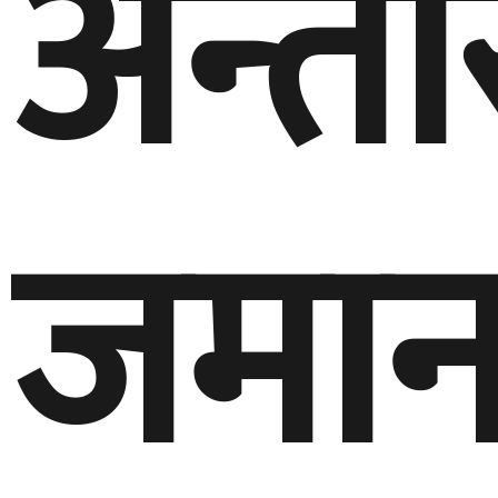
अन्त
जमा