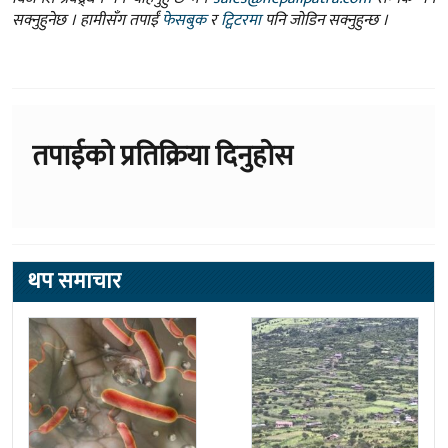
सक्नुहुनेछ । हामीसँग तपाईं
फेसबुक
र
ट्विटरमा
पनि जोडिन सक्नुहुन्छ ।
तपाईको प्रतिक्रिया दिनुहोस
थप समाचार