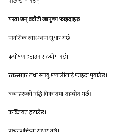
पछि खाने गर्छन् ।
यस्ता छन् क्वाँटी खानुका फाइदाहरु
मानसिक स्वास्थ्यमा सुधार गर्छ।
कुपोषण हटाउन सहयोग गर्छ।
रक्तसञ्चार तथा स्नायु प्रणालीलाई फाइदा पुर्याउँछ।
बच्चाहरूको वृद्धि विकासमा सहयोग गर्छ।
कब्जियत हटाउँछ।
पाचनशक्तिमा सुधार गर्छ।