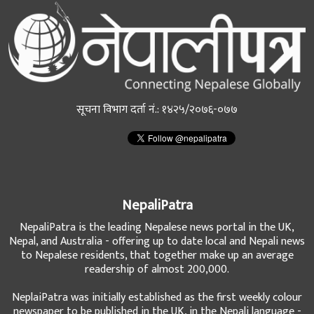
सूचना विभाग दर्ता नं.: १४२५/२०७६-०७७
NepaliPatra
NepaliPatra is the leading Nepalese news portal in the UK,
Nepal, and Australia - offering up to date local and Nepali news
to Nepalese residents, that together make up an average
readership of almost 200,000.
NeplaiPatra was initially established as the first weekly colour
newspaper to be published in the UK, in the Nepali language -