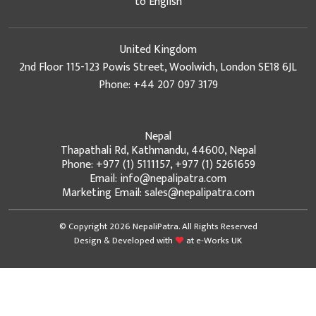
to English
United Kingdom
2nd Floor 115-123 Powis Street, Woolwich, London SE18 6JL
Phone: +44 207 097 3179
Nepal
Thapathali Rd, Kathmandu, 44600, Nepal
Phone: +977 (1) 5111157, +977 (1) 5261659
Email: info@nepalipatra.com
Marketing Email: sales@nepalipatra.com
© Copyright 2026 NepaliPatra. All Rights Reserved
Design & Developed with
at
e-Works UK