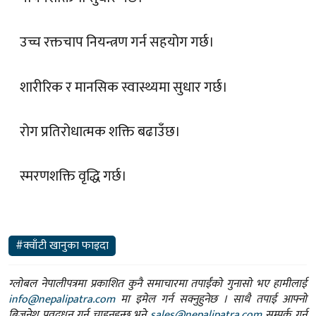
उच्च रक्तचाप नियन्त्रण गर्न सहयोग गर्छ।
शारीरिक र मानसिक स्वास्थ्यमा सुधार गर्छ।
रोग प्रतिरोधात्मक शक्ति बढाउँछ।
स्मरणशक्ति वृद्धि गर्छ।
#क्वाँटी खानुका फाइदा
ग्लोबल नेपालीपत्रमा प्रकाशित कुनै समाचारमा तपाईंको गुनासो भए हामीलाई
info@nepalipatra.com
मा इमेल गर्न सक्नुहुनेछ । साथै तपाई आफ्नो
बिजनेश प्रवद्र्धन गर्न चाहनुहुन्छ भने
sales@nepalipatra.com
सम्पर्क गर्न