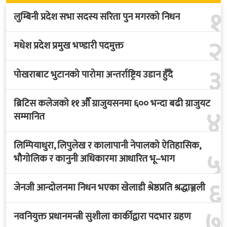
१
लुम्बिनी प्रदेश सभा सदस्य सरिता पुन मगरको निधन
२
मधेश प्रदेश प्रमुख भण्डारी पदमुक्त
३
पोखराबाट भुटानको पारोमा अन्तर्राष्ट्रिय उडान हुँदै
ब्रिटिस कलेजको ११ औँ ग्राजुयसनमा ६०० भन्दा बढी ग्राजुयट
४
सम्मानित
लिम्पियाधुरा, लिपुलेख र कालापानी नेपालको ऐतिहासिक,
५
भौगोलिक र कानुनी अधिकारमा आधारित भू–भाग
६
जेनजी आन्दोलनमा निधन भएका खेलाडी श्रेष्ठप्रति श्रद्धाञ्जली
७
नवनियुक्त प्रधानमन्त्री सुशीला कार्कीद्वारा पदभार ग्रहण