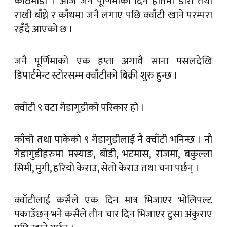
काठमाडौँ । आज जनै पूर्णिमाको दिन हातमा डोरो तथा
राखी बाँध्ने र काँधमा जनै लगाए पछि क्वाँटी खाने परम्परा
रहँदै आएको छ ।
जनै पूर्णिमाको एक हप्ता अगावै साना पसलदेखि
डिपार्टमेन्ट स्टोरसम्म क्वाँटीको बिक्री शुरु हुन्छ ।
क्वाँटी ९ वटा गेडागुडीको परिकार हो ।
काँचो तथा पाकेको ९ गेडागुडीलाई नै क्वाँटी भनिन्छ । नौ
गेडागुडीहरुमा मस्याङ, बोडी, भटमास, राजमा, बकुल्ला
सिमी, मुगी, हरियो केराउ, सेतो केराउ तथा चना पर्छन् ।
क्वाँटीलाई कसैले एक दिन मात्र भिजाएर भोलिपल्ट
पकाउँछन् भने कसैले तीन चार दिन भिजाएर टुसा अंकुराए