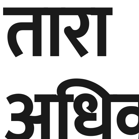
तारा
अधिक