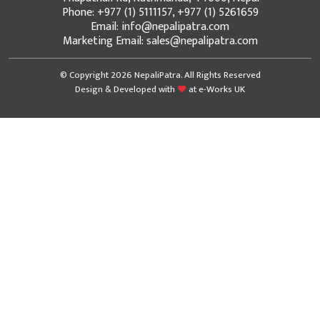
Phone: +977 (1) 5111157, +977 (1) 5261659
Email: info@nepalipatra.com
Marketing Email: sales@nepalipatra.com
© Copyright 2026 NepaliPatra. All Rights Reserved
Design & Developed with
at
e-Works UK