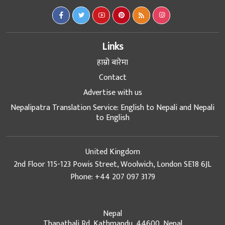
Links
हाम्रो बारेमा
Contact
Advertise with us
Nepalipatra Translation Service: English to Nepali and Nepali
to English
United Kingdom
2nd Floor 115-123 Powis Street, Woolwich, London SE18 6JL
Phone: +44 207 097 3179
Nepal
Thapathali Rd, Kathmandu, 44600, Nepal