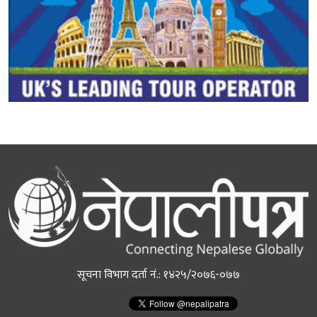
सूचना विभाग दर्ता नं.: १४२५/२०७६-०७७