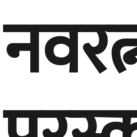
नवरत्
पुरस्