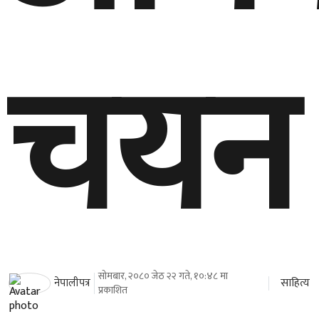
चयन
सोमबार, २०८० जेठ २२ गते, १०:४८ मा
साहित्य
नेपालीपत्र
प्रकाशित