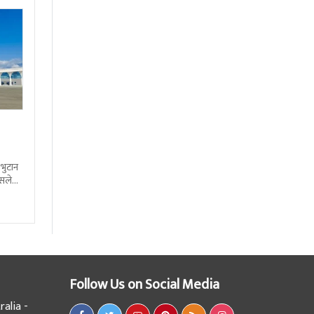
 भुटान
्सले
हो
Follow Us on Social Media
alia -