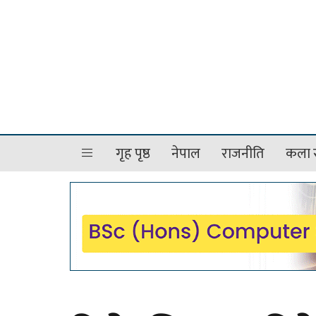
गृह पृष्ठ
नेपाल
राजनीति
कला र