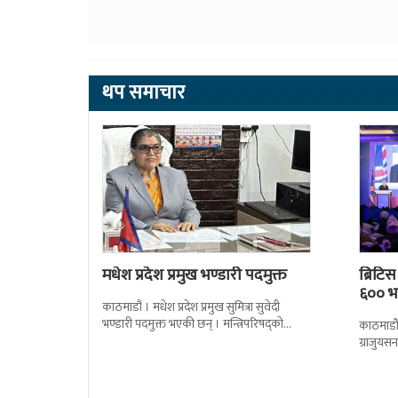
थप समाचार
मधेश प्रदेश प्रमुख भण्डारी पदमुक्त
ब्रिटि
६०० भन
काठमाडौं । मधेश प्रदेश प्रमुख सुमित्रा सुवेदी
भण्डारी पदमुक्त भएकी छन् । मन्त्रिपरिषद्को
काठमाडौँ
सोमबारको निर्णय र सिफारिस बमोजिम राष्ट्रपति
ग्राजुयस
रामचन्द्र
सोल्टीमा 