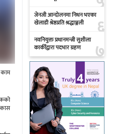
५
जेनजी आन्दोलनमा निधन भएका
६
खेलाडी श्रेष्ठप्रति श्रद्धाञ्जली
नवनियुक्त प्रधानमन्त्री सुशीला
७
कार्कीद्वारा पदभार ग्रहण
ो काम
सडकको
विकास