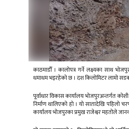
काठमाडौँ । कालोपत्र गर्ने लक्ष्यका साथ भोज
धमाधम भइरहेको छ । दश किलोमिटर लामो सडकक
पूर्वाधार विकास कार्यालय भोजपुरअन्तर्गत क
निर्माण थालिएको हो । यो सातादेखि पहिलो चरणम
कार्यालय भोजपुरका प्रमुख राजेश्वर महतोले जान