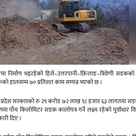
पुरमा निर्माण भइरहेको हिले–उत्तरपानी–छिन्ताङ–त्रिवेणी सडकक
ो हालसम्म ७० प्रतिशत काम सम्पन्न भएको छ ।
ोशी प्रदेश सरकारको रु २९ करोड ७२ लाख ९८ हजार ६३ लागतमा 
ा पाँच किलोमिटर सडक कालोपत्र गर्ने लक्ष्य रहेको पूर्वाधार 
कारी दिए ।