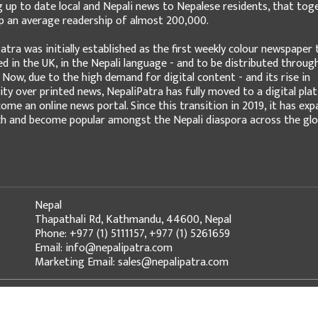
g up to date local and Nepali news to Nepalese residents, that tog
 an average readership of almost 200,000.
atra was initially established as the first weekly colour newspaper 
ed in the UK, in the Nepali language - and to be distributed throug
 Now, due to the high demand for digital content - and its rise in
ity over printed news, NepaliPatra has fully moved to a digital pla
ome an online news portal. Since this transition in 2019, it has ex
ch and become popular amongst the Nepali diaspora across the glo
Nepal
Thapathali Rd, Kathmandu, 44600, Nepal
Phone: +977 (1) 5111157, +977 (1) 5261659
Email: info@nepalipatra.com
Marketing Email: sales@nepalipatra.com