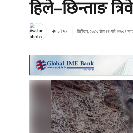
हिले–छिन्ताङ त्
नेपाली पत्र
बिहीबार, २०८० जेठ ११ गते, ११:०६ मा प