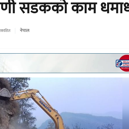
रिवेणी सडकको काम धमा
नेपाल
्रकाशित