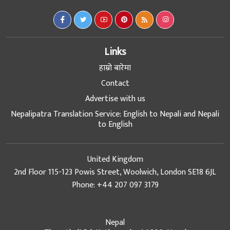
Links
हाम्रो बारेमा
Contact
Advertise with us
Nepalipatra Translation Service: English to Nepali and Nepali
to English
United Kingdom
2nd Floor 115-123 Powis Street, Woolwich, London SE18 6JL
Phone: +44 207 097 3179
Nepal