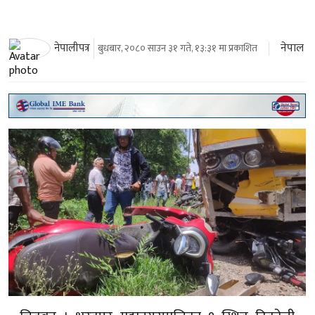
नेपाल
नेपालीपत्र
बुधबार, २०८० साउन ३१ गते, १३:३१ मा प्रकाशित