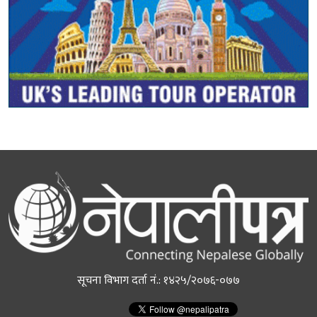
सूचना विभाग दर्ता नं.: १४२५/२०७६-०७७