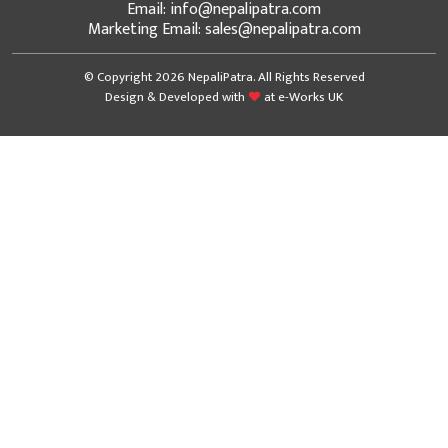
Email: info@nepalipatra.com
Marketing Email: sales@nepalipatra.com
© Copyright 2026 NepaliPatra. All Rights Reserved
Design & Developed with
at
e-Works UK