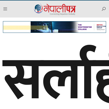
सर्ला