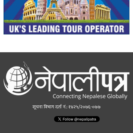
सूचना विभाग दर्ता नं.: १४२५/२०७६-०७७