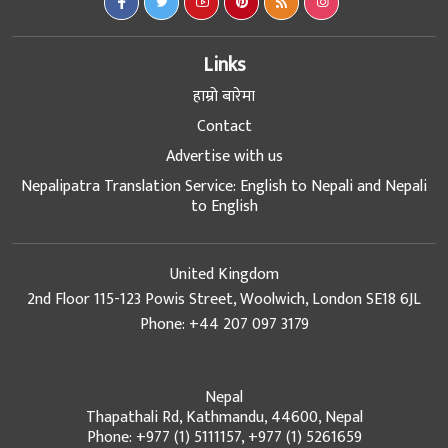
Links
हाम्रो बारेमा
Contact
Advertise with us
Nepalipatra Translation Service: English to Nepali and Nepali
to English
United Kingdom
2nd Floor 115-123 Powis Street, Woolwich, London SE18 6JL
Phone: +44 207 097 3179
Nepal
Thapathali Rd, Kathmandu, 44600, Nepal
Phone: +977 (1) 5111157, +977 (1) 5261659