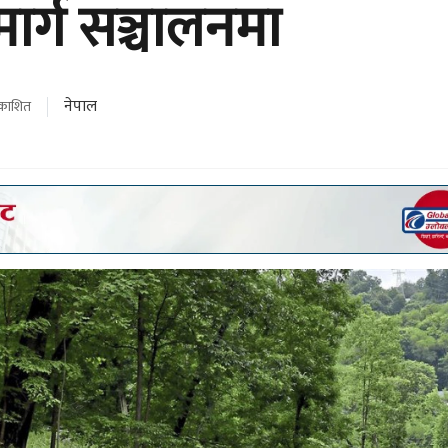
मार्ग सञ्चालनमा
नेपाल
रकाशित