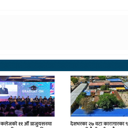
स कलेजको ११ औँ ग्राजुयसनमा
देशभरका २७ वटा कारागारका ९