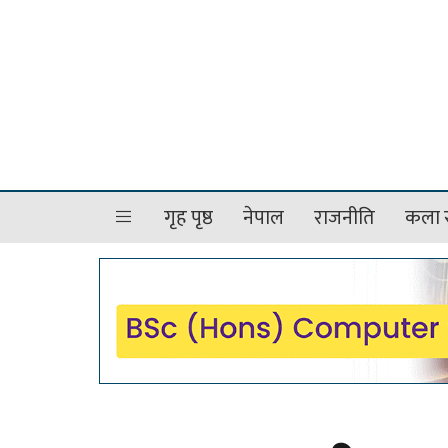
गृह पृष्ठ
नेपाल
राजनीति
कला र