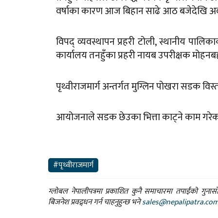
वर्षाका कारण आज बिहान साढे आठ बजेदेखि अवर
विपद् व्यवस्थापन प्रहरी टोली, स्थानीय पालि
कार्यालय तनहुँका प्रहरी नायब उपरीक्षक मोहन
पृथ्वीराजमार्ग अन्तर्गत मुग्लिन पोखरा सडक विस
आयोजनाले सडक छेउका भित्ता काट्ने काम गरेकाले
#पृथ्वीराजमार्ग
ग्लोबल नेपालीपत्रमा प्रकाशित कुनै समाचारमा तपाईंको गुन
बिजनेश प्रवद्र्धन गर्न चाहनुहुन्छ भने
sales@nepalipatra.co