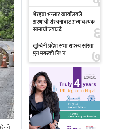
५
भैरहवा भन्सार कार्यालयले
अस्थायी संरचनाबाट अत्यावश्यक
६
सामाग्री ल्याउदै
लुम्बिनी प्रदेश सभा सदस्य सरिता
७
पुन मगरको निधन
परेको