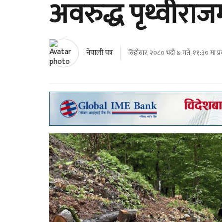
अवरुद्ध पृथ्वीराज
नेपाली पत्र
बिहीबार, २०८० भदौ ७ गते, ११:३० मा प्