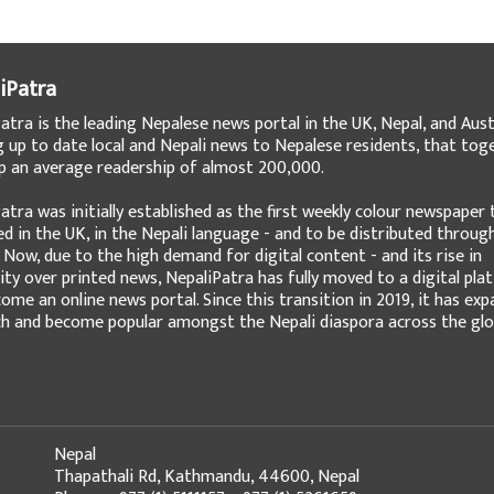
iPatra
atra is the leading Nepalese news portal in the UK, Nepal, and Austr
g up to date local and Nepali news to Nepalese residents, that tog
 an average readership of almost 200,000.
atra was initially established as the first weekly colour newspaper 
ed in the UK, in the Nepali language - and to be distributed throug
 Now, due to the high demand for digital content - and its rise in
ity over printed news, NepaliPatra has fully moved to a digital pla
ome an online news portal. Since this transition in 2019, it has ex
ch and become popular amongst the Nepali diaspora across the glo
Nepal
Thapathali Rd, Kathmandu, 44600, Nepal