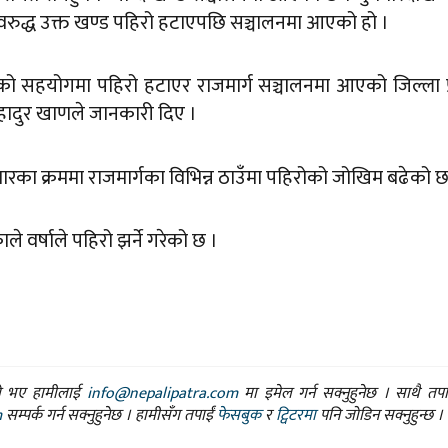
ुद्ध उक्त खण्ड पहिरो हटाएपछि सञ्चालनमा आएको हो ।
काको सहयोगमा पहिरो हटाएर राजमार्ग सञ्चालनमा आएको जिल्ला प
बहादुर खाणले जानकारी दिए ।
्तारका क्रममा राजमार्गका विभिन्न ठाउँमा पहिरोको जोखिम बढेको छ
 वर्षाले पहिरो झर्ने गरेको छ ।
ासो भए हामीलाई
info@nepalipatra.com
मा इमेल गर्न सक्नुहुनेछ । साथै तप
m
सम्पर्क गर्न सक्नुहुनेछ । हामीसँग तपाईं
फेसबुक
र
ट्विटरमा
पनि जोडिन सक्नुहुन्छ ।