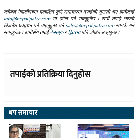
ग्लोबल नेपालीपत्रमा प्रकाशित कुनै समाचारमा तपाईंको गुनासो भए हामीलाई
info@nepalipatra.com
मा इमेल गर्न सक्नुहुनेछ । साथै तपाई आफ्नो
बिजनेश प्रवद्र्धन गर्न चाहनुहुन्छ भने
sales@nepalipatra.com
सम्पर्क गर्न
सक्नुहुनेछ । हामीसँग तपाईं
फेसबुक
र
ट्विटरमा
पनि जोडिन सक्नुहुन्छ ।
तपाईको प्रतिक्रिया दिनुहोस
थप समाचार