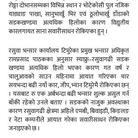
रोङ्गा दोभानसम्मका विभिन्न स्थान र भोटेकोसी पुल नजिक
याङ्याङ पाखा, सानुभार्खु भिर एवं ठूलोभार्खु डाँडाको
सडकखण्डमा अत्यधिक हिलोका कारण विद्युतीय
कारलगायत साना सवारीसाधन रोकिएका हुन् ।
रसुवा भन्सार कार्यालय टिमुरेका प्रमुख भन्सार अधिकृत
रामप्रसाद पाठकका अनुसार स्याफ्रु–रसुवागढी सडक
खण्डमा अत्यधिक हिलो भएका कारण गत वर्ष र
चालुआवको साउन महिनामा आयात गरिएका चार
सयभन्दा बढी नयाँ कार, जीप, भ्यान टिमुरेमै रोकिएका छन्
। यसबाट रु एक अर्बभन्दा बढी भन्सार शुल्क असुल गर्न
बाँकी रहेको उनले बताए । सडकको नाजुक अवस्थाका
कारण रसुवागढी क्षेत्रमा अहिले एमबी, बिवाइडी, किङलङ
र नेटा कम्पनीले आयात गरेका सवारीसाधन रोकिएका
जनाइएको छ ।