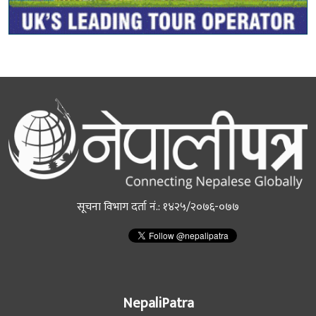
सूचना विभाग दर्ता नं.: १४२५/२०७६-०७७
NepaliPatra