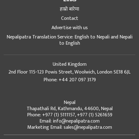
हाम्रो बारेमा
Contact
Advertise with us
Nepalipatra Translation Service: English to Nepali and Nepali
to English
United Kingdom
2nd Floor 115-123 Powis Street, Woolwich, London SE18 6JL
Phone: +44 207 097 3179
Nepal
Thapathali Rd, Kathmandu, 44600, Nepal
Phone: +977 (1) 5111157, +977 (1) 5261659
Email: info@nepalipatra.com
Marketing Email: sales@nepalipatra.com