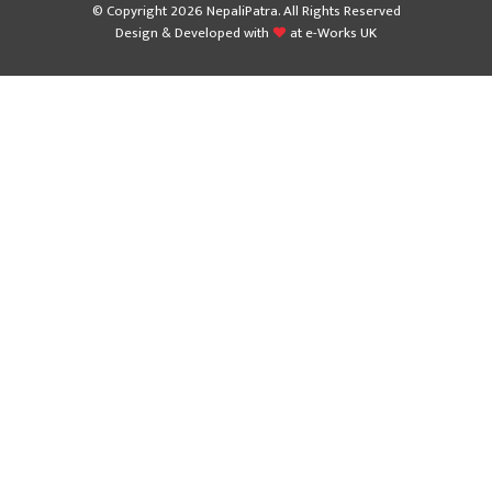
© Copyright 2026 NepaliPatra. All Rights Reserved
Design & Developed with
at
e-Works UK