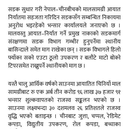
सडक सुधार गरी नेपाल–चीनबीचको मालसामग्री आयात
निर्यातमा सहजता गरिदिन सडकसँग सम्बन्धित निकायमा
अनुरोध भइरहेको भन्सार कार्यालयले जनाएको छ ।
मालवस्तु आयात–निर्यात गर्ने प्रमुख नाकाको सडकमार्ग
संरक्षणमा सडक विभाग गम्भीर हुनुपर्नेमा स्थानीय
बासिन्दाले समेत माग राखेका छन् । सडक विभागले हिलो
फ्याँक्न सक्ने एउटा ठूलो उपकरण र बलौटे माटो बोक्ने
टिपरसमेत राख्नुपर्ने स्थानीयको माग छ ।
यस्तै चालु आर्थिक वर्षको साउनमा आयातित चिनियाँ माल
सामग्रीबाट रु एक अर्ब तीन करोड ९६ लाख ३७ हजार ९१
भन्सार शुल्कवापतको राजस्व सङ्कलन भएको छ ।
साउनमा लक्ष्यभन्दा ३० दशमलव २६ प्रतिशतले राजस्व
वृद्धि भएको बताइन्छ । चीनबाट जुत्ता, चप्पल, रेडिमेट
कपडा, विद्युतीय उपकरण, रोल कपडा, बच्चाका