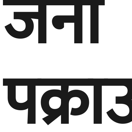
जना
पक्रा