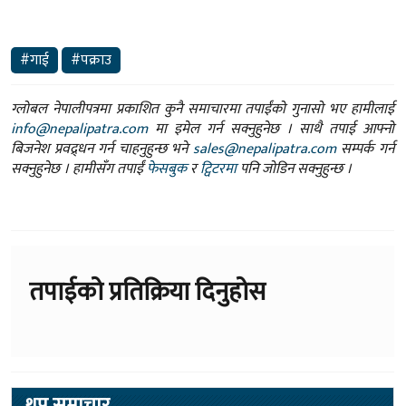
#गाई
#पक्राउ
ग्लोबल नेपालीपत्रमा प्रकाशित कुनै समाचारमा तपाईंको गुनासो भए हामीलाई
info@nepalipatra.com
मा इमेल गर्न सक्नुहुनेछ । साथै तपाई आफ्नो
बिजनेश प्रवद्र्धन गर्न चाहनुहुन्छ भने
sales@nepalipatra.com
सम्पर्क गर्न
सक्नुहुनेछ । हामीसँग तपाईं
फेसबुक
र
ट्विटरमा
पनि जोडिन सक्नुहुन्छ ।
तपाईको प्रतिक्रिया दिनुहोस
थप समाचार