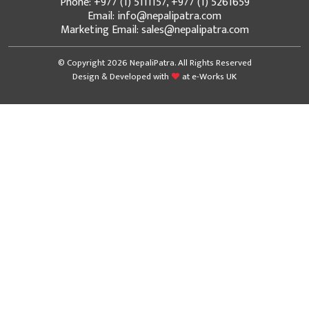
Phone: +977 (1) 5111157, +977 (1) 5261659
Email: info@nepalipatra.com
Marketing Email: sales@nepalipatra.com
© Copyright 2026 NepaliPatra. All Rights Reserved
Design & Developed with
at
e-Works UK