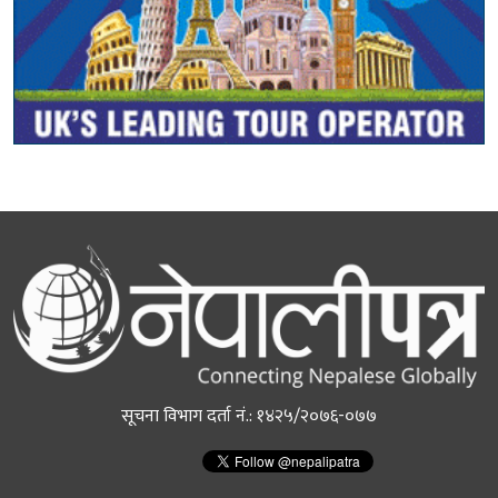
सूचना विभाग दर्ता नं.: १४२५/२०७६-०७७