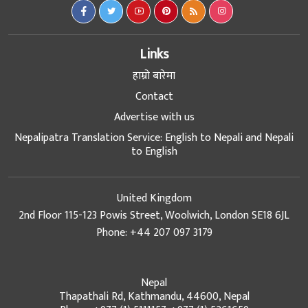
Links
हाम्रो बारेमा
Contact
Advertise with us
Nepalipatra Translation Service: English to Nepali and Nepali
to English
United Kingdom
2nd Floor 115-123 Powis Street, Woolwich, London SE18 6JL
Phone: +44 207 097 3179
Nepal
Thapathali Rd, Kathmandu, 44600, Nepal