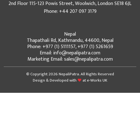
2nd Floor 115-123 Powis Street, Woolwich, London SE18 6JL
Phone: +44 207 097 3179
Nepal
Thapathali Rd, Kathmandu, 44600, Nepal
Phone: +977 (1) 5111157, +977 (1) 5261659
Email: info@nepalipatra.com
Marketing Email: sales@nepalipatra.com
© Copyright 2026 NepaliPatra. All Rights Reserved
Design & Developed with
at
e-Works UK