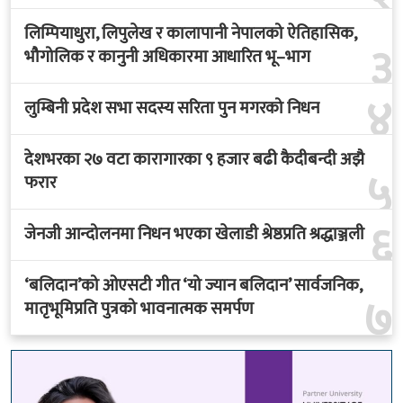
लिम्पियाधुरा, लिपुलेख र कालापानी नेपालको ऐतिहासिक,
३
भौगोलिक र कानुनी अधिकारमा आधारित भू–भाग
४
लुम्बिनी प्रदेश सभा सदस्य सरिता पुन मगरको निधन
देशभरका २७ वटा कारागारका ९ हजार बढी कैदीबन्दी अझै
५
फरार
६
जेनजी आन्दोलनमा निधन भएका खेलाडी श्रेष्ठप्रति श्रद्धाञ्जली
‘बलिदान’को ओएसटी गीत ‘यो ज्यान बलिदान’ सार्वजनिक,
७
मातृभूमिप्रति पुत्रको भावनात्मक समर्पण