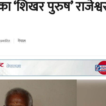
का ‘शिखर पुरुष’ राजेश्व
नेपाल
प्रकाशित