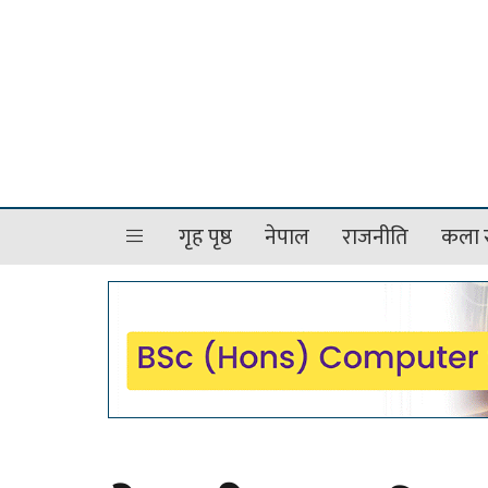
गृह पृष्ठ
नेपाल
राजनीति
कला र