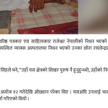
नानी वरिष्ठ पत्रकार एवं साहित्यकार राजेश्वर नेपालीको निधन भएक
स्थित म्याक्स अस्पतालमा निधन भएको उनका छोरा राघवेन्द्रप
ंहले भने, “उहाँ यस क्षेत्रको शिखर पुरुष नै हुनुहुन्थ्यो, उहाँको न
गत असोज १२ गतेदेखि ओछ्यान परेका थिए । यसअघि उनलाई भा
ना गरिएको थियो ।