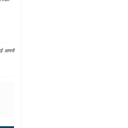
ाई आफ्नो