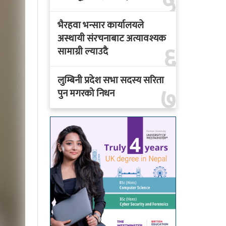
५
भैरहवा भन्सार कार्यालयले
अस्थायी संरचनाबाट अत्यावश्यक
६
सामाग्री ल्याउदै
लुम्बिनी प्रदेश सभा सदस्य सरिता
७
पुन मगरको निधन