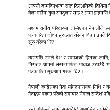
आफ्नो जन्मदिनभन्दा सात दिनअघिको तिथिमा
बेला गाउँमा बुबा रामदुलार साह र आमा इन्द्रमण
मध्यम वर्गीय परिवारमा जन्मिएका नेपालीले स
पत्रकारिता जीवन सुरुआत गरेका थिए । उनले व
सुरु गरेका थिए ।
त्यसपछि उनले देश र समाजको हितका लागि, 
निरन्तर आफ्नो लेखनमार्फत आवाज उठाउँदै आए
पत्रकारिता सुरुआत गरेका थिए ।
नेपाली कांग्रेसका नेता महेन्द्रनारायण निध
नेताद्वय पक्राउ परेको समाचार ‘नेपाल सन्देश’ प
उनी पछिल्लो लामो समयदेखि बाबासिर र प्रोस्ट