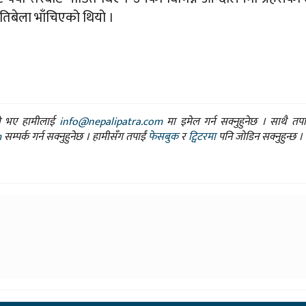
तिबेला भाँचिएको थियो ।
ासो भए हामीलाई
info@nepalipatra.com
मा इमेल गर्न सक्नुहुनेछ । साथै तप
m
सम्पर्क गर्न सक्नुहुनेछ । हामीसँग तपाईं
फेसबुक
र
ट्विटरमा
पनि जोडिन सक्नुहुन्छ ।