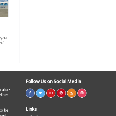
 भुटान
्सले
हो
Follow Us on Social Media
alia -
ether
Links
to be
hout