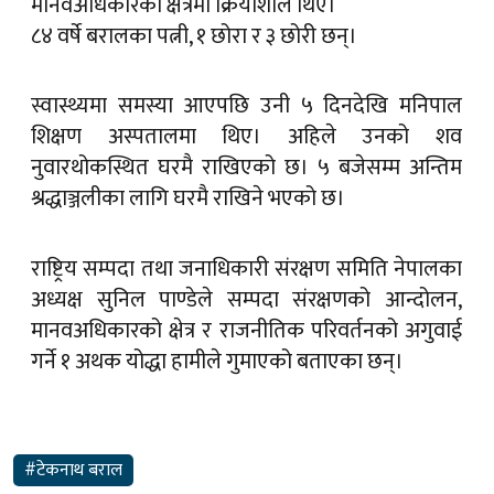
मानवअधिकारका क्षेत्रमा क्रियाशील थिए।
८४ वर्षे बरालका पत्नी, १ छोरा र ३ छोरी छन्।
स्वास्थ्यमा समस्या आएपछि उनी ५ दिनदेखि मनिपाल
शिक्षण अस्पतालमा थिए। अहिले उनको शव
नुवारथोकस्थित घरमै राखिएको छ। ५ बजेसम्म अन्तिम
श्रद्धाञ्जलीका लागि घरमै राखिने भएको छ।
राष्ट्रिय सम्पदा तथा जनाधिकारी संरक्षण समिति नेपालका
अध्यक्ष सुनिल पाण्डेले सम्पदा संरक्षणको आन्दोलन,
मानवअधिकारको क्षेत्र र राजनीतिक परिवर्तनको अगुवाई
गर्ने १ अथक योद्धा हामीले गुमाएको बताएका छन्।
#टेकनाथ बराल