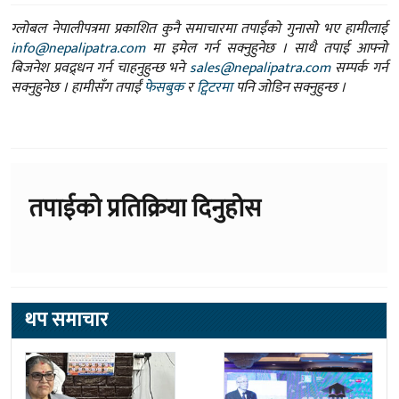
ग्लोबल नेपालीपत्रमा प्रकाशित कुनै समाचारमा तपाईंको गुनासो भए हामीलाई
info@nepalipatra.com
मा इमेल गर्न सक्नुहुनेछ । साथै तपाई आफ्नो
बिजनेश प्रवद्र्धन गर्न चाहनुहुन्छ भने
sales@nepalipatra.com
सम्पर्क गर्न
सक्नुहुनेछ । हामीसँग तपाईं
फेसबुक
र
ट्विटरमा
पनि जोडिन सक्नुहुन्छ ।
तपाईको प्रतिक्रिया दिनुहोस
थप समाचार