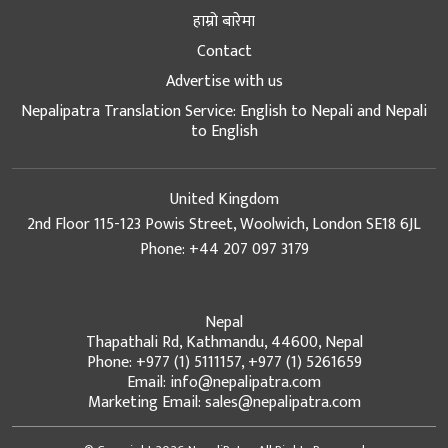
हाम्रो बारेमा
Contact
Advertise with us
Nepalipatra Translation Service: English to Nepali and Nepali
to English
United Kingdom
2nd Floor 115-123 Powis Street, Woolwich, London SE18 6JL
Phone: +44 207 097 3179
Nepal
Thapathali Rd, Kathmandu, 44600, Nepal
Phone: +977 (1) 5111157, +977 (1) 5261659
Email: info@nepalipatra.com
Marketing Email: sales@nepalipatra.com