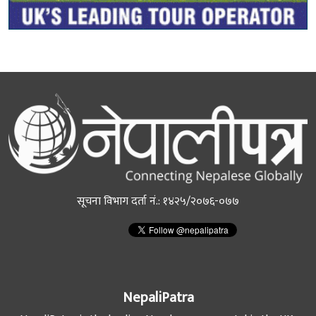
सूचना विभाग दर्ता नं.: १४२५/२०७६-०७७
NepaliPatra