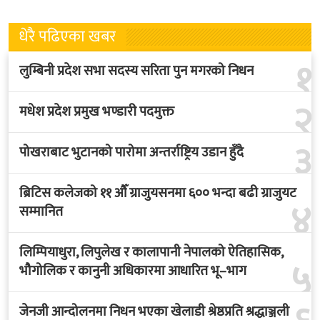
धेरै पढिएका खबर
१
लुम्बिनी प्रदेश सभा सदस्य सरिता पुन मगरको निधन
२
मधेश प्रदेश प्रमुख भण्डारी पदमुक्त
३
पोखराबाट भुटानको पारोमा अन्तर्राष्ट्रिय उडान हुँदै
ब्रिटिस कलेजको ११ औँ ग्राजुयसनमा ६०० भन्दा बढी ग्राजुयट
४
सम्मानित
लिम्पियाधुरा, लिपुलेख र कालापानी नेपालको ऐतिहासिक,
५
भौगोलिक र कानुनी अधिकारमा आधारित भू–भाग
जेनजी आन्दोलनमा निधन भएका खेलाडी श्रेष्ठप्रति श्रद्धाञ्जली