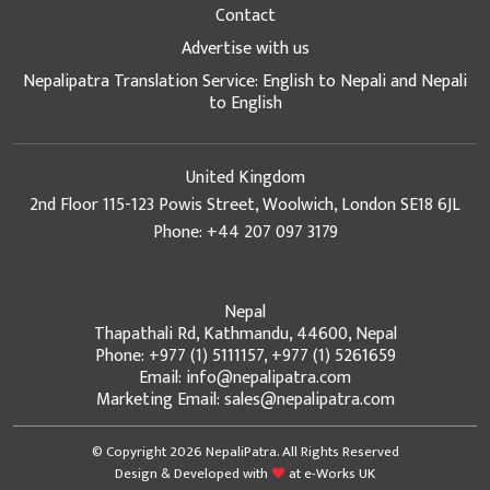
Contact
Advertise with us
Nepalipatra Translation Service: English to Nepali and Nepali
to English
United Kingdom
2nd Floor 115-123 Powis Street, Woolwich, London SE18 6JL
Phone: +44 207 097 3179
Nepal
Thapathali Rd, Kathmandu, 44600, Nepal
Phone: +977 (1) 5111157, +977 (1) 5261659
Email: info@nepalipatra.com
Marketing Email: sales@nepalipatra.com
© Copyright 2026 NepaliPatra. All Rights Reserved
Design & Developed with
at
e-Works UK