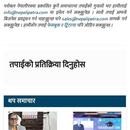
ग्लोबल नेपालीपत्रमा प्रकाशित कुनै समाचारमा तपाईंको गुनासो भए हामीलाई
info@nepalipatra.com
मा इमेल गर्न सक्नुहुनेछ । साथै तपाई आफ्नो
बिजनेश प्रवद्र्धन गर्न चाहनुहुन्छ भने
sales@nepalipatra.com
सम्पर्क गर्न
सक्नुहुनेछ । हामीसँग तपाईं
फेसबुक
र
ट्विटरमा
पनि जोडिन सक्नुहुन्छ ।
तपाईको प्रतिक्रिया दिनुहोस
थप समाचार