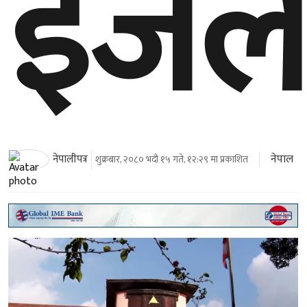
इजल
नेपाल
नेपालीपत्र
शुक्रबार, २०८० भदौ १५ गते, १२:२९ मा प्रकाशित