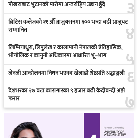
ब्रिटिस कलेजको ११ औँ ग्राजुयसनमा ६०० भन्दा बढी ग्राजुयट
४
सम्मानित
लिम्पियाधुरा, लिपुलेख र कालापानी नेपालको ऐतिहासिक,
५
भौगोलिक र कानुनी अधिकारमा आधारित भू–भाग
६
जेनजी आन्दोलनमा निधन भएका खेलाडी श्रेष्ठप्रति श्रद्धाञ्जली
देशभरका २७ वटा कारागारका ९ हजार बढी कैदीबन्दी अझै
७
फरार