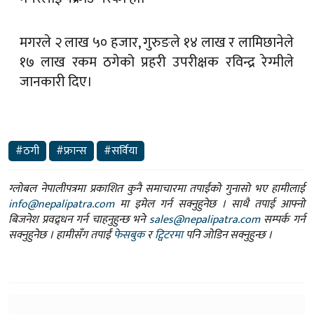
१७ लाख रकम ठगेको प्रहरी उपरीक्षक रविन्द्र रेग्मीले
जानकारी दिए।
#ठगी
#फ्रान्स
#सर्विया
ग्लोबल नेपालीपत्रमा प्रकाशित कुनै समाचारमा तपाईंको गुनासो भए हामीलाई
info@nepalipatra.com
मा इमेल गर्न सक्नुहुनेछ । साथै तपाई आफ्नो
बिजनेश प्रवद्र्धन गर्न चाहनुहुन्छ भने
sales@nepalipatra.com
सम्पर्क गर्न
सक्नुहुनेछ । हामीसँग तपाईं
फेसबुक
र
ट्विटरमा
पनि जोडिन सक्नुहुन्छ ।
तपाईको प्रतिक्रिया दिनुहोस