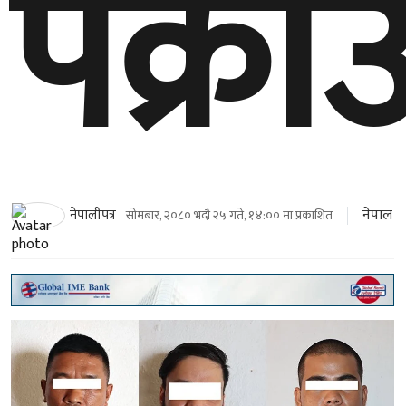
पक्रा
नेपाल
नेपालीपत्र
सोमबार, २०८० भदौ २५ गते, १४:०० मा प्रकाशित