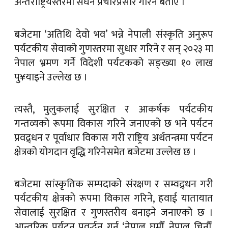
अन्तर्राष्ट्रियस्तरमा सघन प्रचारप्रसार गरिने बताए ।
बजेटमा ‘अतिथि देवो भव’ भन्ने नेपाली संस्कृति अनुरूप
पर्यटकीय सेवाको गुणस्तरमा सुधार गरिने र सन् २०२३ मा
नेपाल भ्रमण गर्ने विदेशी पर्यटकको सङ्ख्या १० लाख
पु¥याइने उल्लेख छ ।
त्यस्तै, मुलुकलाई सुरक्षित र आकर्षक पर्यटकीय
गन्तव्यको रूपमा विकास गरिने जनाएको छ भने पर्यटन
प्रवद्र्धन र पूर्वाधार विकास गरी राष्ट्रिय अर्थतन्त्रमा पर्यटन
क्षेत्रको योगदान वृद्धि गरिनेसमेत बजेटमा उल्लेख छ ।
बजेटमा सांस्कृतिक सम्पदाको संरक्षण र सम्वद्र्धन गरी
पर्यटकीय क्षेत्रको रूपमा विकास गरिने, हवाई यातायात
सेवालाई सुरक्षित र गुणस्तरीय बनाइने जनाएको छ ।
आन्तरिक पर्यटन प्रवर्द्धन गर्न ‘नेपाल घुमौँ, नेपाल चिनौँ,