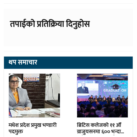
तपाईको प्रतिक्रिया दिनुहोस
थप समाचार
मधेश प्रदेश प्रमुख भण्डारी
ब्रिटिस कलेजको ११ औँ
पदमुक्त
ग्राजुयसनमा ६०० भन्दा