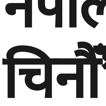
नेपा
चिनौँ