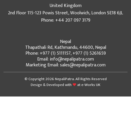
United Kingdom
2nd Floor 115-123 Powis Street, Woolwich, London SE18 6JL
Phone: +44 207 097 3179
Nepal
Thapathali Rd, Kathmandu, 44600, Nepal
Phone: +977 (1) 5111157, +977 (1) 5261659
Email: info@nepalipatra.com
Marketing Email: sales@nepalipatra.com
© Copyright 2026 NepaliPatra. All Rights Reserved
Design & Developed with
at
e-Works UK