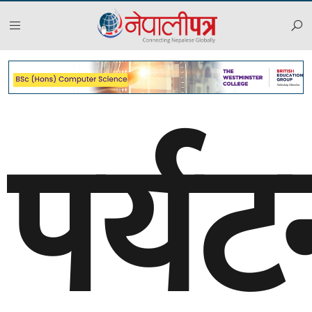
पर्यट