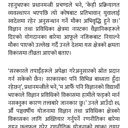
रहनुभएका प्रधानमन्त्री प्रचण्डले भने, ‘केही प्रक्रियागत
व्यवस्थापन भएपछि त्यो कोषबाट प्रतिभावान् युवालाई
स्वदेशमा रहेर अनुसन्धान गर्ने मौका अभिवृद्धि हुने छ।’
विज्ञान तथा प्रविधिका क्षेत्रमा नास्टका वैज्ञानिकहरूले
दिएको योगदानका बारेमा आफूले नजिकबाट नियाल्ने
मौका पाएको उल्लेख गर्दै उनले देशमा यस क्षेत्रको क्षमता
विकासमा तीव्रता आएको बताए।
‘सरकारले तपाईँहरूले अपेक्षा गरेअनुसारको स्रोत प्रदान
गर्न सकेको छैन। सरकारका पनि विभिन्न बाध्यता हुँदा
रहेछन्’, प्रधानमन्त्रीले भने, ‘म आफैँ पनि विज्ञानको विद्यार्थी
भएकाले विज्ञान प्रविधिको विकासमा हामीले फड्को मार्न
नसक्नुका कारण तत्त्वबारे जानकार छु।’ उनले आउँदो १६
औँ पञ्चवर्षीय योजनामा विज्ञान तथा प्रविधिका क्षेत्रको
विकासका लागि अख्तियार गर्नुपर्ने रणनीतिका बारेमा
गहन छलफल गरेर रणनीतिक योजनाको खाका तयार