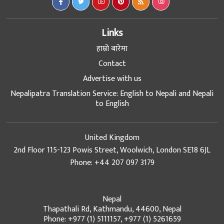
Links
हाम्रो बारेमा
Contact
Advertise with us
Nepalipatra Translation Service: English to Nepali and Nepali
to English
United Kingdom
2nd Floor 115-123 Powis Street, Woolwich, London SE18 6JL
Phone: +44 207 097 3179
Nepal
Thapathali Rd, Kathmandu, 44600, Nepal
Phone: +977 (1) 5111157, +977 (1) 5261659