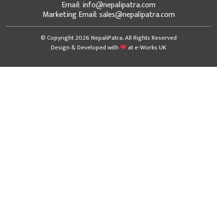
Email: info@nepalipatra.com
Marketing Email: sales@nepalipatra.com
© Copyright 2026 NepaliPatra. All Rights Reserved
Design & Developed with
at
e-Works UK