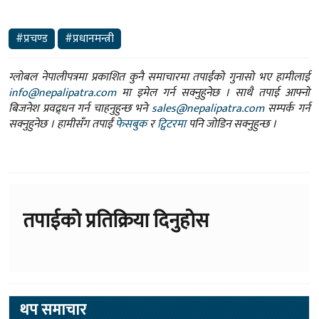
#प्रचण्ड
#प्रधानमन्त्री
ग्लोबल नेपालीपत्रमा प्रकाशित कुनै समाचारमा तपाईंको गुनासो भए हामीलाई
info@nepalipatra.com
मा इमेल गर्न सक्नुहुनेछ । साथै तपाई आफ्नो
बिजनेश प्रवद्र्धन गर्न चाहनुहुन्छ भने
sales@nepalipatra.com
सम्पर्क गर्न
सक्नुहुनेछ । हामीसँग तपाईं
फेसबुक
र
ट्विटरमा
पनि जोडिन सक्नुहुन्छ ।
तपाईको प्रतिक्रिया दिनुहोस
थप समाचार