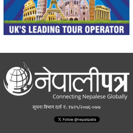
सूचना विभाग दर्ता नं.: १४२५/२०७६-०७७