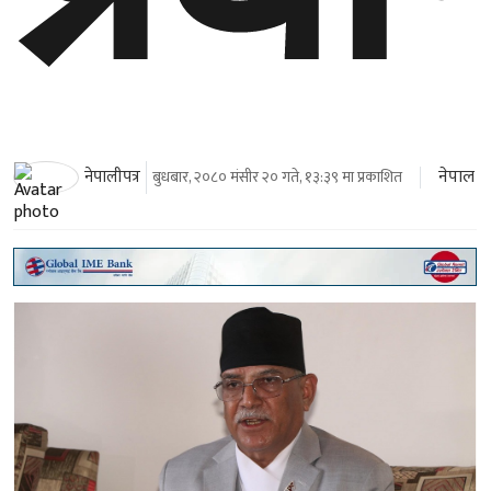
नेपाल
नेपालीपत्र
बुधबार, २०८० मंसीर २० गते, १३:३९ मा प्रकाशित