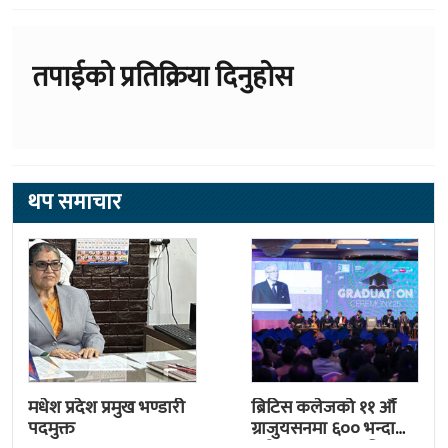
तपाईको प्रतिक्रिया दिनुहोस
थप समाचार
मधेश प्रदेश प्रमुख भण्डारी
ब्रिटिस कलेजको ११ औँ
पदमुक्त
ग्राजुयसनमा ६०० भन्दा