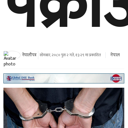
पक्रा
नेपाल
नेपालीपत्र
सोमबार, २०८० पुस २ गते, १३:२९ मा प्रकाशित