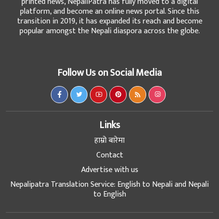
printed news, NepaliPatra has fully moved to a digital
platform, and become an online news portal. Since this
transition in 2019, it has expanded its reach and become
popular amongst the Nepali diaspora across the globe.
Follow Us on Social Media
Links
हाम्रो बारेमा
Contact
Advertise with us
Nepalipatra Translation Service: English to Nepali and Nepali
to English