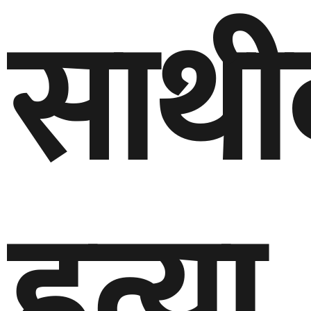
साथी
हत्या