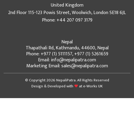
United Kingdom
2nd Floor 115-123 Powis Street, Woolwich, London SE18 6JL
Phone: +44 207 097 3179
Nepal
Thapathali Rd, Kathmandu, 44600, Nepal
Phone: +977 (1) 5111157, +977 (1) 5261659
Email: info@nepalipatra.com
Marketing Email: sales@nepalipatra.com
© Copyright 2026 NepaliPatra. All Rights Reserved
Design & Developed with
at
e-Works UK